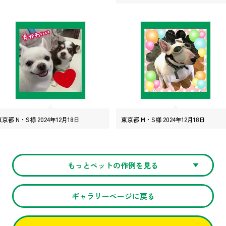
東京都 N・S様 2024年12月18日
東京都 M・S様 2024年12月18日
もっとペットの作例を見る
ギャラリーページに戻る