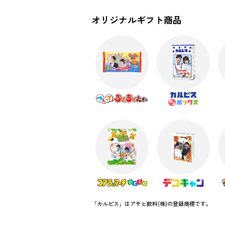
オリジナルギフト商品
「カルピス」はアサヒ飲料(株)の登録商標です。