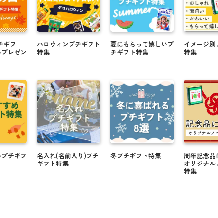
チギフ
ハロウィンプチギフト
夏にもらって嬉しいプ
イメージ別
めプレゼン
特集
チギフト特集
特集
めプチギフ
名入れ(名前入り)プチ
冬プチギフト特集
周年記念品
ギフト特集
オリジナル
特集