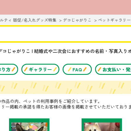
ルティ 販促/名入れグッズ特集
デコじゃがりこ
ペットギャラリー
 デコじゃがりこ | 結婚式や二次会におすすめの名前・写真入
作り方
ギャラリー
FAQ
お支払い・発
の作品の内、ペットの利用事例をご紹介しています。
ラリー掲載の承諾を得たお客様の画像を掲載させていただいており