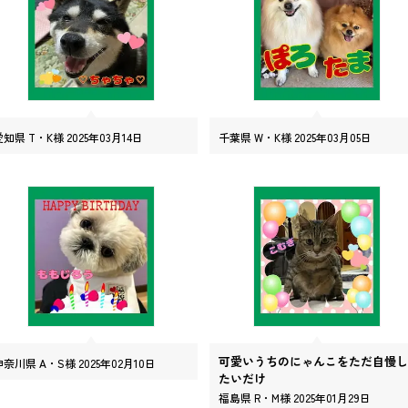
愛知県 T・K様 2025年03月14日
千葉県 W・K様 2025年03月05日
可愛いうちのにゃんこをただ自慢し
神奈川県 A・S様 2025年02月10日
たいだけ
福島県 R・M様 2025年01月29日