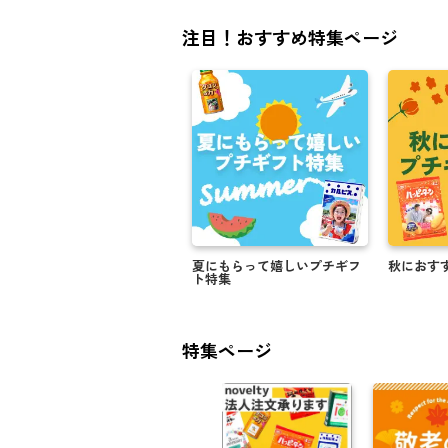
注目！おすすめ特集ページ
夏にもらって嬉しいプチギフ
秋におす
ト特集
特集ページ