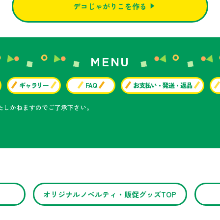
デコじゃがりこを作る
MENU
ギャラリー
FAQ
お支払い・発送・返品
たしかねますのでご了承下さい。
オリジナルノベルティ・販促グッズTOP