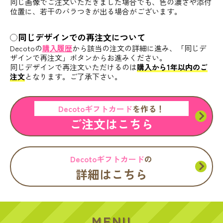
同じ画像でご注文いただきました場合でも、色の濃さや添付
位置に、若干のバラつきが出る場合がございます。
同じデザインでの再注文について
Decotoの
購入履歴
から該当の注文の詳細に進み、「同じデ
ザインで再注文」ボタンからお進みください。
同じデザインで再注文いただけるのは
購入から1年以内のご
注文
となります。ご了承下さい。
Decotoギフトカード
を作る！
ご注文はこちら
Decotoギフトカード
の
詳細はこちら
MENU