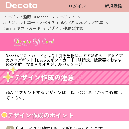
ログイン
新規登録
プチギフト通販のDecoto
プチギフト
オリジナルお菓子・ノベルティ 販促/名入れグッズ特集
Decotoギフトカード
デザイン作成の注意
Decotoギフトカードとは？ | 引き出物におすすめのカードタイプ
カタログギフト | Decotoギフトカード | 結婚式、披露宴におすす
めの名前・写真入りオリジナルパッケージ
デザイン作成の注意
商品にプリントするデザインは、以下の注意に沿って作成し
て下さい。
デザイン作成のポイント
印刷サイズは約横8.6cm×縦5.4cmとなります。