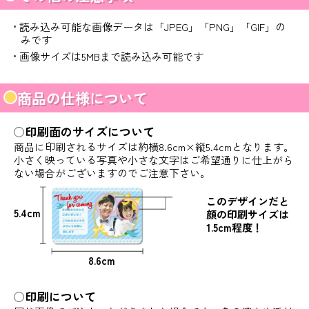
読み込み可能な画像データは「JPEG」「PNG」「GIF」の
みです
画像サイズは5MBまで読み込み可能です
商品の仕様について
印刷面のサイズについて
商品に印刷されるサイズは約横8.6cm×縦5.4cmとなります。
小さく映っている写真や小さな文字はご希望通りに仕上がら
ない場合がございますのでご注意下さい。
このデザインだと
5.4cm
顔の印刷サイズは
1.5cm程度！
8.6cm
印刷について