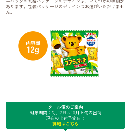
ニパックの包装パッケージのデザインは、いくつかの種類が
あります。包装パッケージのデザインはお選びいただけませ
ん。
内容量
12g
クール便のご案内
対象期間：5月12日～10月上旬の出荷
現在の出荷予定日：
詳細はこちら