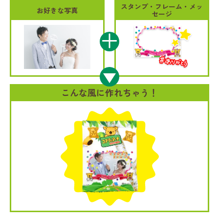
スタンプ・フレーム・メッ
お好きな写真
セージ
こんな風に作れちゃう！