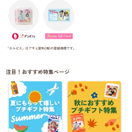
「カルピス」はアサヒ飲料(株)の登録商標です。
注目！おすすめ特集ページ