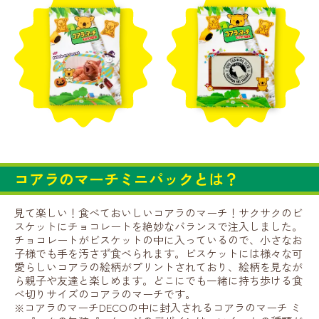
コアラのマーチミニパックとは？
見て楽しい！食べておいしいコアラのマーチ！サクサクのビ
スケットにチョコレートを絶妙なバランスで注入しました。
チョコレートがビスケットの中に入っているので、小さなお
子様でも手を汚さず食べられます。ビスケットには様々な可
愛らしいコアラの絵柄がプリントされており、絵柄を見なが
ら親子や友達と楽しめます。どこにでも一緒に持ち歩ける食
べ切りサイズのコアラのマーチです。
※コアラのマーチDECOの中に封入されるコアラのマーチ ミ