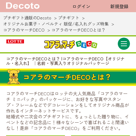
ログイン
新規登録
プチギフト通販のDecoto
プチギフト
オリジナルお菓子・ノベルティ 販促/名入れグッズ特集
コアラのマーチDECO
コアラのマーチDECOとは？
コアラのマーチDECOとは？ |コアラのマーチDECO【オリジナ
ル・名入れ】 ｜名前・写真入りオリジナルパッケージ
コアラのマーチDECOとは？
コアラのマーチDECOはロッテの大人気商品「コアラのマー
チ ミニパック」のパッケージに、お好きな写真やスタン
プ・フレームなどでデコレーションをしてオリジナル商品が
作れるインターネットサービスです。
結婚式や二次会のプチギフトに、ちょっとした贈り物に、イ
ベントなどの記念品に！様々なシーンで喜ばれること間違い
なし！是非「コアラのマーチDECO」をご利用ください。