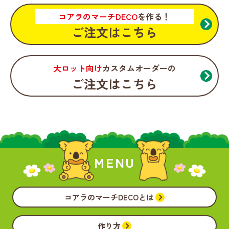
コアラのマーチDECO
を作る！
ご注文はこちら
大ロット向け
カスタムオーダーの
ご注文はこちら
MENU
コアラのマーチDECOとは
作り方