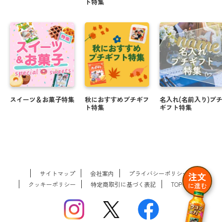
ト特集
スイーツ＆お菓子特集
秋におすすめプチギフ
名入れ(名前入り)プ
ト特集
ギフト特集
サイトマップ
会社案内
プライバシーポリシー
注文
クッキーポリシー
特定商取引に基づく表記
TOPへ戻る
に進む