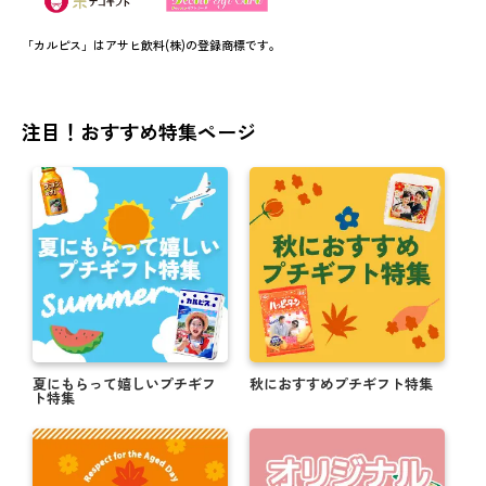
「カルピス」はアサヒ飲料(株)の登録商標です。
注目！おすすめ特集ページ
夏にもらって嬉しいプチギフ
秋におすすめプチギフト特集
ト特集