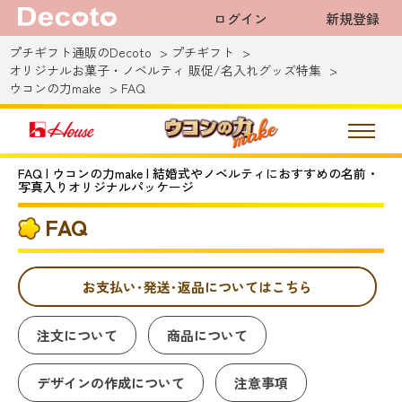
ログイン
新規登録
プチギフト通販のDecoto
プチギフト
オリジナルお菓子・ノベルティ 販促/名入れグッズ特集
ウコンの力make
FAQ
FAQ | ウコンの力make | 結婚式やノベルティにおすすめの名前・
写真入りオリジナルパッケージ
FAQ
お支払い･発送･返品についてはこちら
注文について
商品について
デザインの作成について
注意事項