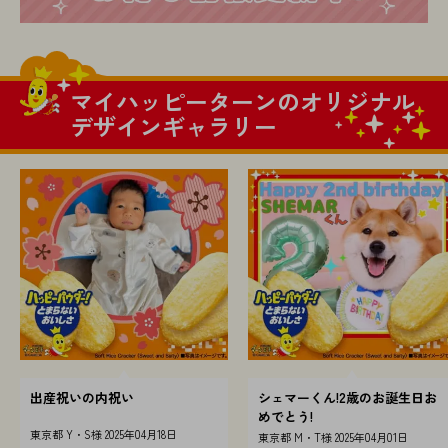
マイハッピーターンのオリジナル
デザインギャラリー
出産祝いの内祝い
シェマーくん!2歳のお誕生日お
めでとう!
東京都 Y・S様 2025年04月18日
東京都 M・T様 2025年04月01日