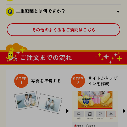
二重包装とは何ですか？
その他のよくあるご質問はこちら
ご注文までの流れ
サイトからデザ
STEP
STEP
写真を準備する
1
2
インを作成