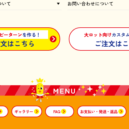
ついて
お問い合わせについて
ピーターン
を作る！
大ロット向け
カスタ
注文はこちら
ご注文はこ
MENU
ギャラリー
FAQ
お支払い・発送・返品