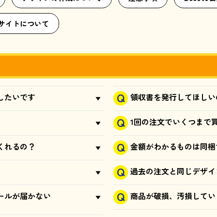
サイトについて
したいです
領収書を発行してほしい
1回の注文でいくつまで
くれるの？
金額がわかるものは同梱
過去の注文と同じデザイ
ールが届かない
商品が破損、汚損してい