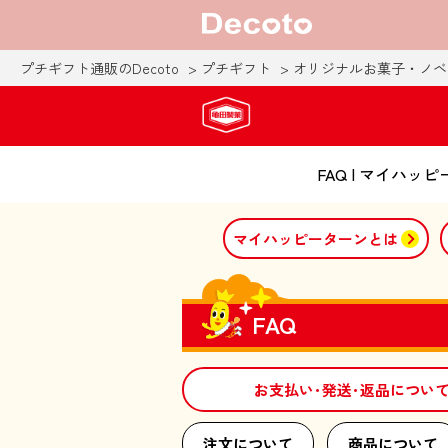
プチギフト通販のDecoto
プチギフト
オリジナルお菓子・ノベ
FAQ | マイハ
マイハッピーターンとは
FAQ
お支払い･発送･返品につい
注文について
商品について