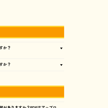
すか？
すか？
何がありますか？PDFはアップロ