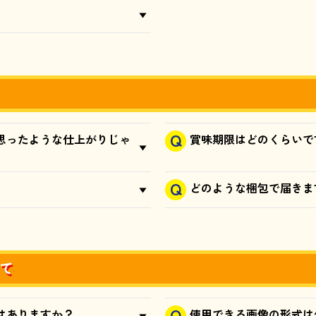
思ったような仕上がりじゃ
賞味期限はどのくらいで
どのような梱包で届きま
て
はありますか？
使用できる画像の形式は