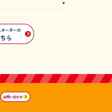
ムオーダーの
ちら
お問い合わせ