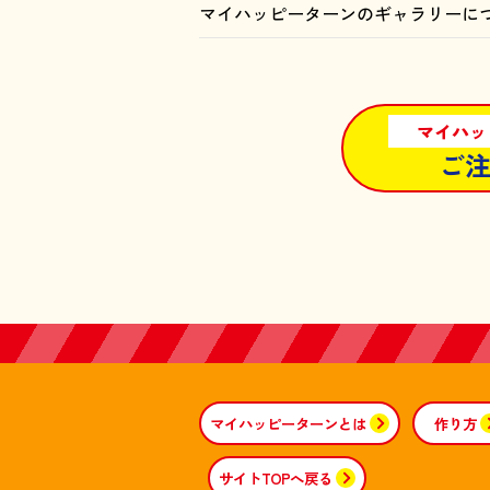
マイハッピーターンのギャラリーに
マイハッ
ご
マイハッピーターンとは
作り方
サイトTOPへ戻る