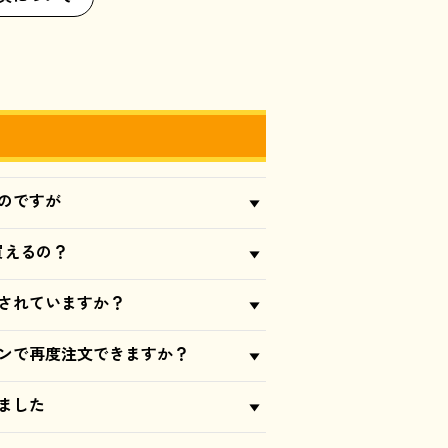
のですが
買えるの？
されていますか？
ンで再度注文できますか？
ました