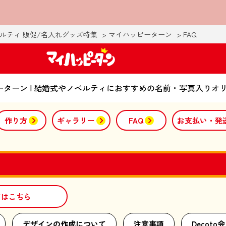
ルティ 販促/名入れグッズ特集
マイハッピーターン
FAQ
ッピーターン | 結婚式やノベルティにおすすめの名前・写真入り
作り方
ギャラリー
FAQ
お支払い・発
てはこちら
デザインの作成について
注意事項
Decot