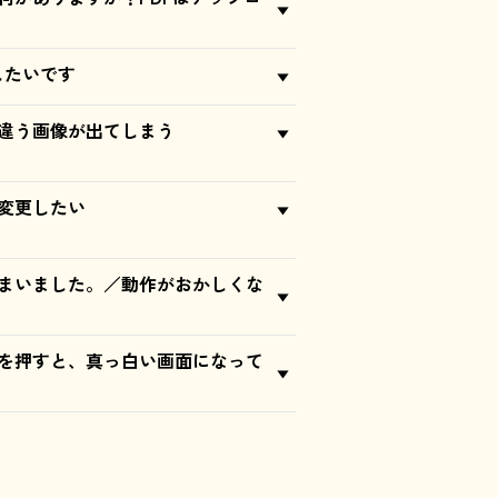
したいです
違う画像が出てしまう
変更したい
まいました。／動作がおかしくな
を押すと、真っ白い画面になって