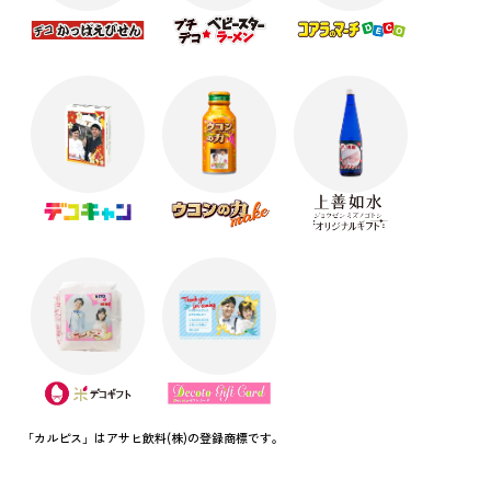
「カルピス」はアサヒ飲料(株)の登録商標です。