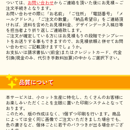
ついては、
お問い合わせ
からご連絡を頂いた後にお見積～ご
注文手続きとなります。
お問い合わせの際に「お名前」「ご住所」「電話番号」「メ
ールアドレス」「ご注文の数量」「納品希望日」をご連絡頂
ければ、送料を含めたお見積料金、デザインデータ入稿日等
を担当者より折り返しご連絡致します。
ご注文が確定している方にはお見積もりの段階でテンプレー
トをお送りする事もできますので、お見積依頼と併せてお問
い合わせにご記載頂けますでしょうか。
お支払いは請求書払い(前金)またはクレジットカード、代金
引換(現金のみ、代引き手数料加算)の中からご選択下さい。
品質について
本サービスは、小ロット生産に特化し、たくさんのお客様に
お楽しみいただくことを主眼に置いた印刷システムとなって
おります。
このため、版の作成はなく、1個ずつ印刷を行います。商品
によっては全く同じ画像でご注文いただきました場合でも、
色の濃さなど、個体ごとに若干のバラつきが出る場合がござ