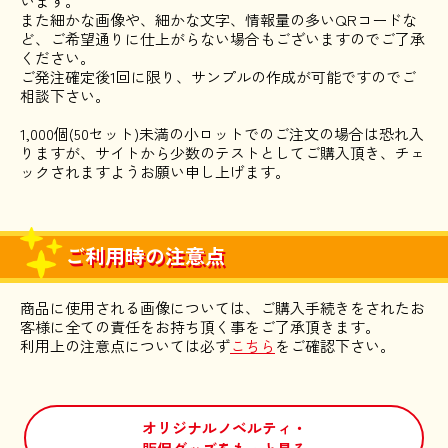
います。
また細かな画像や、細かな文字、情報量の多いQRコードな
ど、ご希望通りに仕上がらない場合もございますのでご了承
ください。
ご発注確定後1回に限り、サンプルの作成が可能ですのでご
相談下さい。
1,000個(50セット)未満の小ロットでのご注文の場合は恐れ入
りますが、サイトから少数のテストとしてご購入頂き、チェ
ックされますようお願い申し上げます。
ご利用時の注意点
商品に使用される画像については、ご購入手続きをされたお
客様に全ての責任をお持ち頂く事をご了承頂きます。
利用上の注意点については必ず
こちら
をご確認下さい。
オリジナルノベルティ・