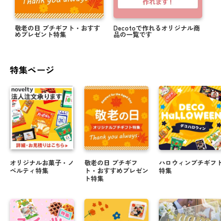
敬老の日 プチギフト・おすす
Decotoで作れるオリジナル商
めプレゼント特集
品の一覧です
特集ページ
オリジナルお菓子・ノ
敬老の日 プチギフ
ハロウィンプチギフ
ベルティ特集
ト・おすすめプレゼン
特集
ト特集