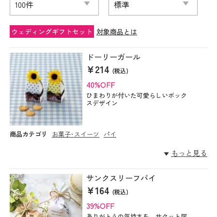
ウェディングギフトセット
対象商品とは
ドーリーガール
¥214
(税込)
40%OFF
ひまわりが付いた可愛らしいボック
スデザイン
商品カテゴリ
お菓子･スイーツ
パイ
もっと見る
サンクスリーフパイ
¥164
(税込)
39%OFF
ありがとうの気持ちを、サクッと届