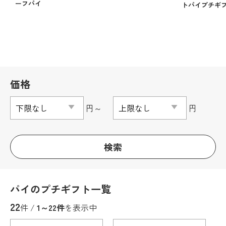
ーフパイ
トパイプチギ
価格
円～
円
検索
パイのプチギフト一覧
22
件 /
1～22件
を表示中