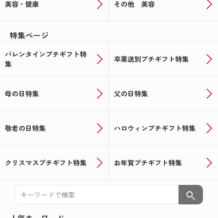
美容・健康
その他 美容
特集ページ
バレンタインプチギフト特
卒業送別プチギフト特集
集
母の日特集
父の日特集
敬老の日特集
ハロウィンプチギフト特集
クリスマスプチギフト特集
お年賀プチギフト特集
search