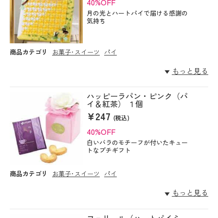
40%OFF
月の光とハートパイで届ける感謝の
気持ち
商品カテゴリ
お菓子･スイーツ
パイ
もっと見る
ハッピーラパン・ピンク（パ
イ＆紅茶） １個
¥247
(税込)
40%OFF
白いバラのモチーフが付いたキュー
トなプチギフト
商品カテゴリ
お菓子･スイーツ
パイ
もっと見る
フェリール（ハートパイミ