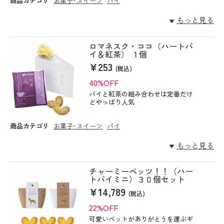
商品カテゴリ
お菓子･スイーツ
パイ
もっと見る
ロマネスク・ココ（ハートパ
イ＆紅茶） １個
¥253
(税込)
40%OFF
パイと紅茶の組み合わせは定番だけ
どやっぱり人気
商品カテゴリ
お菓子･スイーツ
パイ
もっと見る
チャーミーペッツ！！（ハー
トパイミニ）３０個セット
¥14,789
(税込)
22%OFF
可愛いペットがありがとうを運ぶギ