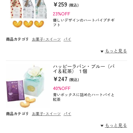
¥259
(税込)
23%OFF
優しいデザインのハートパイプチギ
フト
商品カテゴリ
お菓子･スイーツ
パイ
もっと見る
ハッピーラパン・ブルー（パ
イ＆紅茶） １個
¥247
(税込)
40%OFF
青いボックスに詰めたハートパイと
紅茶
商品カテゴリ
お菓子･スイーツ
パイ
もっと見る