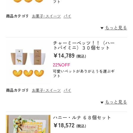
フト
商品カテゴリ
お菓子･スイーツ
パイ
もっと見る
チャーミーペッツ！！（ハー
トパイミニ）３０個セット
¥14,789
(税込)
22%OFF
可愛いペットがありがとうを運ぶギ
フト
商品カテゴリ
お菓子･スイーツ
パイ
もっと見る
ハニー・ルナ ６８個セット
¥18,572
(税込)