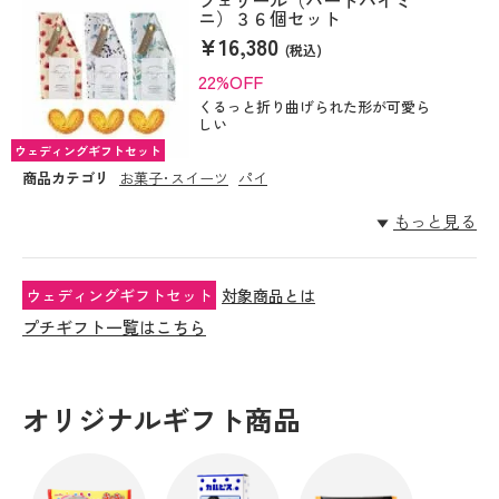
ニ）３６個セット
¥16,380
(税込)
22%OFF
くるっと折り曲げられた形が可愛ら
しい
ウェディングギフトセット
商品カテゴリ
お菓子･スイーツ
パイ
もっと見る
ウェディングギフトセット
対象商品とは
プチギフト一覧はこちら
オリジナルギフト商品