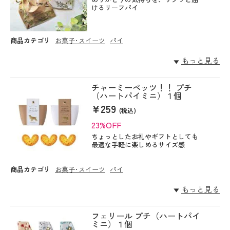
けるリーフパイ
商品カテゴリ
お菓子･スイーツ
パイ
もっと見る
チャーミーペッツ！！ プチ
（ハートパイミニ）１個
¥259
(税込)
23%OFF
ちょっとしたお礼やギフトとしても
最適な手軽に楽しめるサイズ感
商品カテゴリ
お菓子･スイーツ
パイ
もっと見る
フェリール プチ（ハートパイ
ミニ）１個