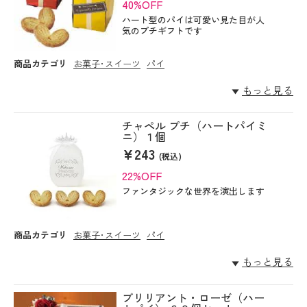
40%OFF
ハート型のパイは可愛い見た目が人
気のプチギフトです
商品カテゴリ
お菓子･スイーツ
パイ
もっと見る
チャペル プチ（ハートパイミ
ニ）１個
¥243
(税込)
22%OFF
ファンタジックな世界を演出します
商品カテゴリ
お菓子･スイーツ
パイ
もっと見る
ブリリアント・ローゼ（ハー