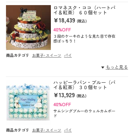
ロマネスク・ココ（ハートパ
イ＆紅茶） ６０個セット
¥18,439
(税込)
40%OFF
３段のケーキのような見た目で存在
感ばっちり！
商品カテゴリ
お菓子･スイーツ
パイ
もっと見る
ハッピーラパン・ブルー（パ
イ＆紅茶） ３０個セット
¥13,929
(税込)
40%OFF
サムシングブルーのウェルカムボー
ド
商品カテゴリ
お菓子･スイーツ
パイ