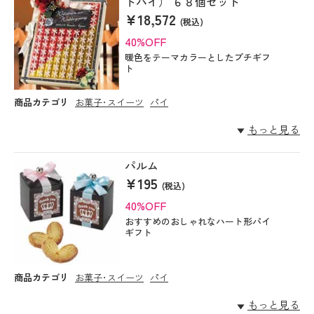
トパイ） ６８個セット
¥18,572
(税込)
40%OFF
暖色をテーマカラーとしたプチギフ
ト
商品カテゴリ
お菓子･スイーツ
パイ
もっと見る
パルム
¥195
(税込)
40%OFF
おすすめのおしゃれなハート形パイ
ギフト
商品カテゴリ
お菓子･スイーツ
パイ
もっと見る