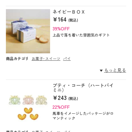
ネイビーＢＯＸ
¥164
(税込)
39%OFF
上品で落ち着いた雰囲気のギフト
商品カテゴリ
お菓子･スイーツ
パイ
もっと見る
プティ・コーチ（ハートパイ
ミニ）
¥243
(税込)
22%OFF
馬車をイメージしたパッケージがロ
マンティック