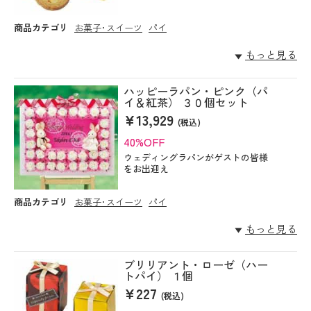
商品カテゴリ
お菓子･スイーツ
パイ
もっと見る
ハッピーラパン・ピンク（パ
イ＆紅茶） ３０個セット
¥13,929
(税込)
40%OFF
ウェディングラパンがゲストの皆様
をお出迎え
商品カテゴリ
お菓子･スイーツ
パイ
もっと見る
ブリリアント・ローゼ（ハー
トパイ） １個
¥227
(税込)