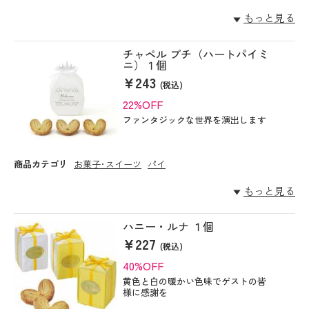
もっと見る
チャペル プチ（ハートパイミ
ニ）１個
¥243
(税込)
22%OFF
ファンタジックな世界を演出します
商品カテゴリ
お菓子･スイーツ
パイ
もっと見る
ハニー・ルナ １個
¥227
(税込)
40%OFF
黄色と白の暖かい色味でゲストの皆
様に感謝を