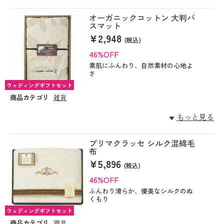
オーガニックコットン 大判バ
スマット
¥2,948
(税込)
46%OFF
素肌にふんわり、自然素材の心地よ
さ
ウェディングギフトセット
商品カテゴリ
雑貨
もっと見る
プリマクラッセ シルク混綿毛
布
¥5,896
(税込)
46%OFF
ふんわり滑らか、優美なシルクのぬ
くもり
ウェディングギフトセット
商品カテゴリ
寝具