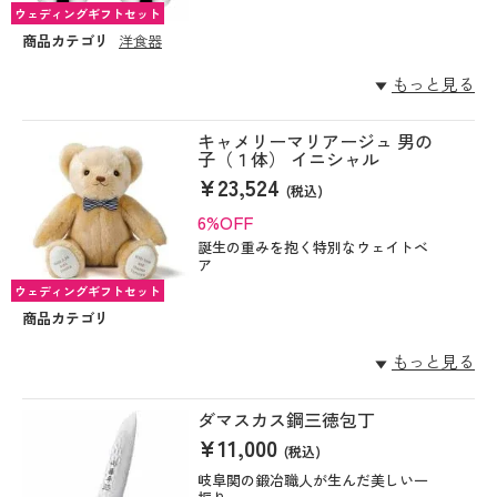
ウェディングギフトセット
商品カテゴリ
洋食器
もっと見る
キャメリーマリアージュ 男の
子（１体） イニシャル
¥23,524
(税込)
6%OFF
誕生の重みを抱く特別なウェイトベ
ア
ウェディングギフトセット
商品カテゴリ
もっと見る
ダマスカス鋼三徳包丁
¥11,000
(税込)
岐阜関の鍛冶職人が生んだ美しい一