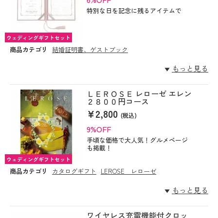
特別な日を記念に残るアイテムで
ウェディングギフトセット
商品カテゴリ
結婚証明書、ゲストブック
もっと見る
ＬＥＲＯＳＥ レローゼ エレン
２８００円コース
¥2,800
(税込)
9%OFF
手頃な価格で大人気！グルメページ
も掲載！
ウェディングギフトセット
商品カテゴリ
カタログギフト
LEROSE レローゼ
もっと見る
ワイヤレス充電機能付クロッ