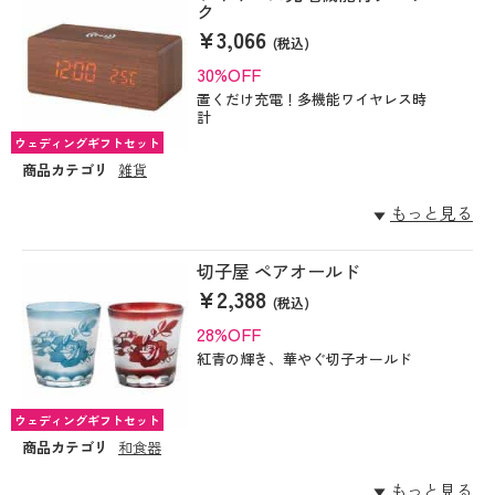
ク
¥3,066
(税込)
30%OFF
置くだけ充電！多機能ワイヤレス時
計
ウェディングギフトセット
商品カテゴリ
雑貨
もっと見る
切子屋 ペアオールド
¥2,388
(税込)
28%OFF
紅青の輝き、華やぐ切子オールド
ウェディングギフトセット
商品カテゴリ
和食器
もっと見る