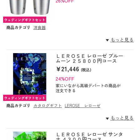
26%OFF
ウェディングギフトセット
商品カテゴリ
洋食器
もっと見る
ＬＥＲＯＳＥ レローゼ ブルー
ムーン ２５８００円コース
¥21,446
(税込)
24%OFF
家にいながら高級デパートの商品が
注文できる
ウェディングギフトセット
商品カテゴリ
カタログギフト
LEROSE レローゼ
もっと見る
ＬＥＲＯＳＥ レローゼ サンタ
ナ ４３００円コース