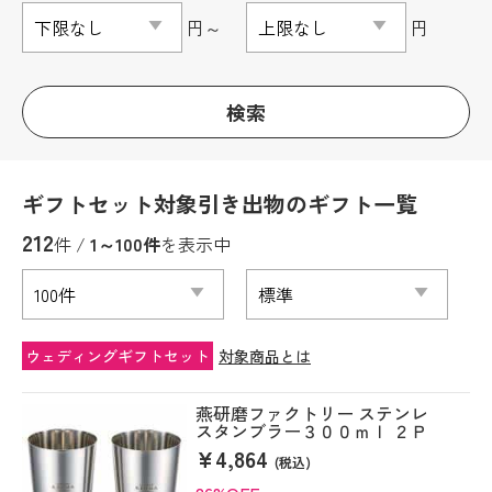
円～
円
検索
ギフトセット対象引き出物のギフト一覧
212
件 /
1～100件
を表示中
ウェディングギフトセット
対象商品とは
燕研磨ファクトリー ステンレ
スタンブラー３００ｍｌ ２Ｐ
¥4,864
(税込)