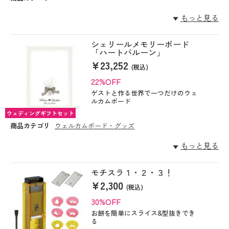
もっと見る
シェリールメモリーボード
「ハートバルーン」
¥23,252
(税込)
22%OFF
ゲストと作る世界で一つだけのウェ
ルカムボード
ウェディングギフトセット
商品カテゴリ
ウェルカムボード・グッズ
もっと見る
モチスラ１・２・３！
¥2,300
(税込)
30%OFF
お餅を簡単にスライス&型抜きでき
る