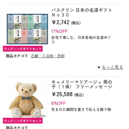
バスクリン 日本の名湯ギフト
Ｎｏ３０
¥2,742
(税込)
17%OFF
自宅で楽しむ、日本各地の名湯めぐ
り
ウェディングギフトセット
商品カテゴリ
石鹸・入浴剤・洗剤
もっと見る
キャメリーマリアージュ 男の
子（１体） フリーメッセージ
¥25,588
(税込)
6%OFF
生まれた瞬間を重さで伝える贈り物
ウェディングギフトセット
商品カテゴリ