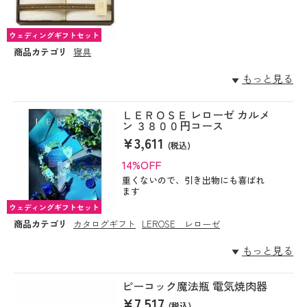
ウェディングギフトセット
商品カテゴリ
寝具
もっと見る
ＬＥＲＯＳＥ レローゼ カルメ
ン ３８００円コース
¥3,611
(税込)
14%OFF
重くないので、引き出物にも喜ばれ
ます
ウェディングギフトセット
商品カテゴリ
カタログギフト
LEROSE レローゼ
もっと見る
ピーコック魔法瓶 電気焼肉器
¥7,517
(税込)