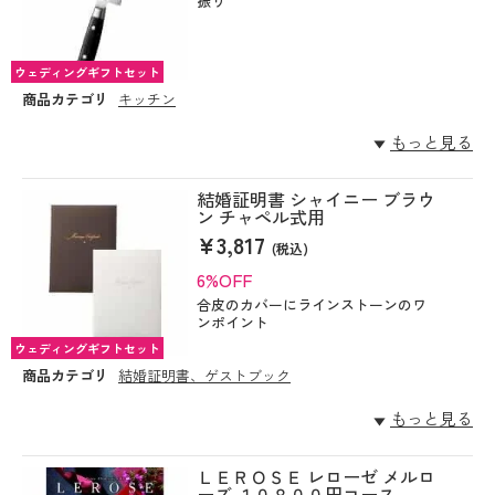
振り
ウェディングギフトセット
商品カテゴリ
キッチン
もっと見る
結婚証明書 シャイニー ブラウ
ン チャペル式用
¥3,817
(税込)
6%OFF
合皮のカバーにラインストーンのワ
ンポイント
ウェディングギフトセット
商品カテゴリ
結婚証明書、ゲストブック
もっと見る
ＬＥＲＯＳＥ レローゼ メルロ
ーズ １０８００円コース