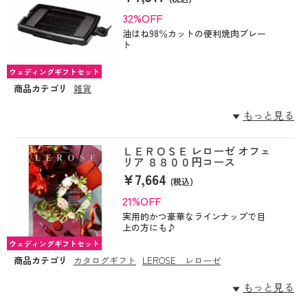
32%OFF
油はね98％カットの便利焼肉プレー
ト
ウェディングギフトセット
商品カテゴリ
雑貨
もっと見る
ＬＥＲＯＳＥ レローゼ オフェ
リア ８８００円コース
¥7,664
(税込)
21%OFF
実用的かつ豪華なラインナップで目
上の方にも♪
ウェディングギフトセット
商品カテゴリ
カタログギフト
LEROSE レローゼ
もっと見る