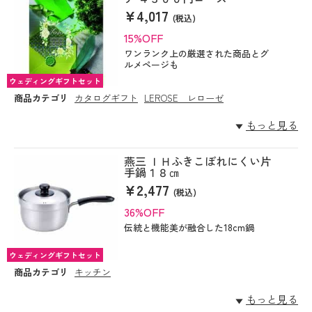
¥4,017
(税込)
15%OFF
ワンランク上の厳選された商品とグ
ルメページも
ウェディングギフトセット
商品カテゴリ
カタログギフト
LEROSE レローゼ
もっと見る
燕三 ＩＨふきこぼれにくい片
手鍋１８㎝
¥2,477
(税込)
36%OFF
伝統と機能美が融合した18cm鍋
ウェディングギフトセット
商品カテゴリ
キッチン
もっと見る