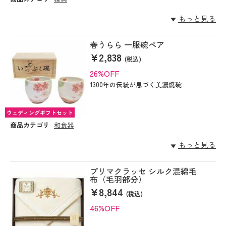
もっと見る
春うらら 一服碗ペア
¥2,838
(税込)
26%OFF
1300年の伝統が息づく美濃焼碗
ウェディングギフトセット
商品カテゴリ
和食器
もっと見る
プリマクラッセ シルク混綿毛
布（毛羽部分）
¥8,844
(税込)
46%OFF