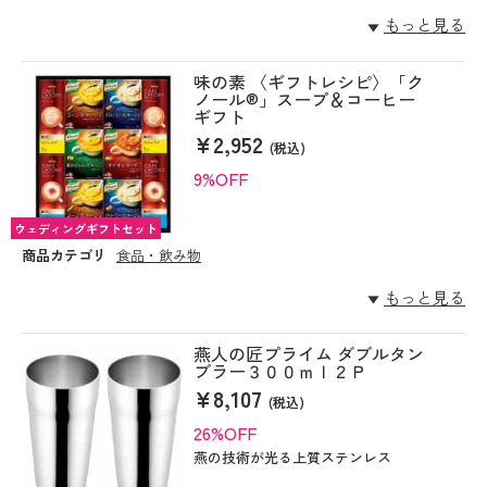
もっと見る
味の素 〈ギフトレシピ〉「ク
ノール®」スープ＆コーヒー
ギフト
¥2,952
(税込)
9%OFF
ウェディングギフトセット
商品カテゴリ
食品・飲み物
もっと見る
燕人の匠プライム ダブルタン
ブラー３００ｍｌ２Ｐ
¥8,107
(税込)
26%OFF
燕の技術が光る上質ステンレス