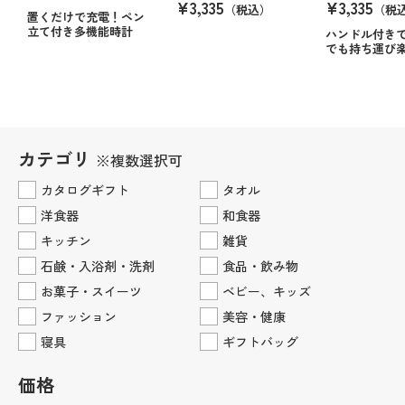
¥3,335
¥3,335
（税込）
（税
置くだけで充電！ペン
立て付き多機能時計
ハンドル付き
でも持ち運び
カテゴリ
※複数選択可
カタログギフト
タオル
洋食器
和食器
キッチン
雑貨
石鹸・入浴剤・洗剤
食品・飲み物
お菓子・スイーツ
ベビー、キッズ
ファッション
美容・健康
寝具
ギフトバッグ
価格