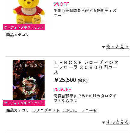
6%OFF
生まれた瞬間を再現する感動ディズ
ニー
ウェディングギフトセット
商品カテゴリ
もっと見る
ＬＥＲＯＳＥ レローゼ インタ
ーフローラ ３０８００円コー
ス
¥25,500
(税込)
25%OFF
高級自転車まであるのはカタログギ
フトならでは
ウェディングギフトセット
商品カテゴリ
カタログギフト
LEROSE レローゼ
もっと見る