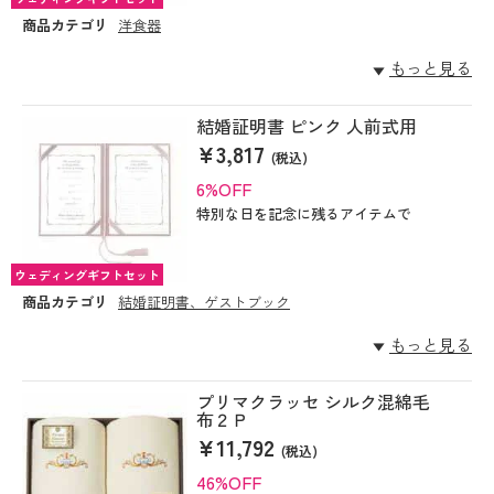
商品カテゴリ
洋食器
もっと見る
結婚証明書 ピンク 人前式用
¥3,817
(税込)
6%OFF
特別な日を記念に残るアイテムで
ウェディングギフトセット
商品カテゴリ
結婚証明書、ゲストブック
もっと見る
プリマクラッセ シルク混綿毛
布２Ｐ
¥11,792
(税込)
46%OFF