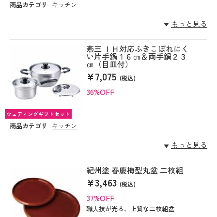
商品カテゴリ
キッチン
もっと見る
燕三 ＩＨ対応ふきこぼれにく
い片手鍋１６㎝＆両手鍋２３
㎝（目皿付）
¥7,075
(税込)
36%OFF
ウェディングギフトセット
商品カテゴリ
キッチン
もっと見る
紀州塗 春慶梅型丸盆 二枚組
¥3,463
(税込)
37%OFF
職人技が光る、上質な二枚組盆