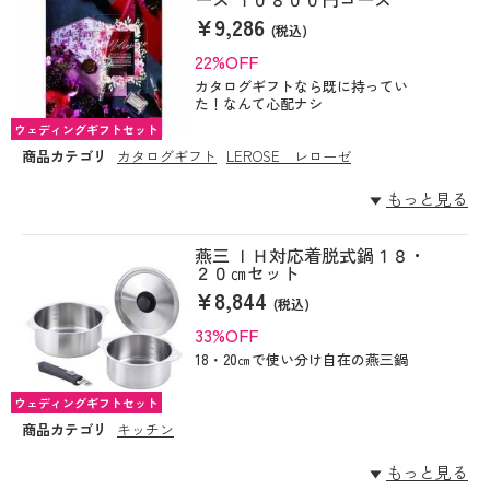
¥9,286
(税込)
22%OFF
カタログギフトなら既に持ってい
た！なんて心配ナシ
ウェディングギフトセット
商品カテゴリ
カタログギフト
LEROSE レローゼ
もっと見る
燕三 ＩＨ対応着脱式鍋１８・
２０㎝セット
¥8,844
(税込)
33%OFF
18・20㎝で使い分け自在の燕三鍋
ウェディングギフトセット
商品カテゴリ
キッチン
もっと見る