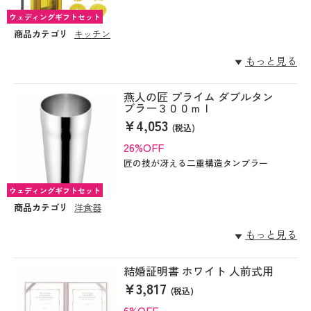
ウェディングギフトセット
商品カテゴリ
キッチン
もっと見る
燕人の匠 プライム ダブルタン
ブラー３００ｍｌ
¥4,053
(税込)
26%OFF
匠の技が冴える二重構造タンブラー
ウェディングギフトセット
商品カテゴリ
洋食器
もっと見る
結婚証明書 ホワイト 人前式用
¥3,817
(税込)
6%OFF