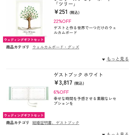
「ツリー」
¥251
(税込)
22%OFF
ゲストと作る世界で一つだけのウェ
ルカムボード
ウェディングギフトセット
商品カテゴリ
ウェルカムボード・グッズ
もっと見る
ゲストブック ホワイト
¥3,817
(税込)
6%OFF
幸せな時間を予感させる素敵なレセ
プションを
ウェディングギフトセット
商品カテゴリ
結婚証明書、ゲストブック
もっと見る