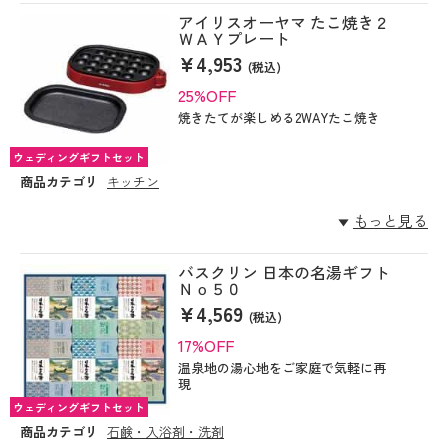
アイリスオーヤマ たこ焼き２
ＷＡＹプレート
¥4,953
(税込)
25%OFF
焼きたてが楽しめる2WAYたこ焼き
ウェディングギフトセット
商品カテゴリ
キッチン
もっと見る
バスクリン 日本の名湯ギフト
Ｎｏ５０
¥4,569
(税込)
17%OFF
温泉地の湯心地をご家庭で気軽に再
現
ウェディングギフトセット
商品カテゴリ
石鹸・入浴剤・洗剤