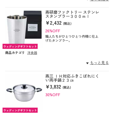
燕研磨ファクトリー ステンレ
スタンブラー３００ｍｌ
¥2,432
(税込)
26%OFF
職人たちがひとつひとつ丹精に仕上
げたタンブラー。
ウェディングギフトセット
商品カテゴリ
洋食器
もっと見る
燕三 ＩＨ対応ふきこぼれにく
い両手鍋２３㎝
¥3,832
(税込)
30%OFF
ウェディングギフトセット