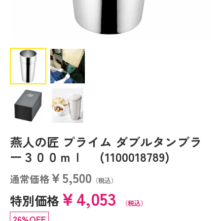
燕人の匠 プライム ダブルタンブラ
ー３００ｍｌ (1100018789)
￥5,500
通常価格
（税込）
￥4,053
特別価格
（税込）
26%OFF