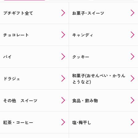
プチギフト全て
お菓子･スイーツ
チョコレート
キャンディ
パイ
クッキー
和菓子(おせんべい・かりん
ドラジェ
とうなど)
その他 スイーツ
食品・飲み物
紅茶・コーヒー
塩･梅干し