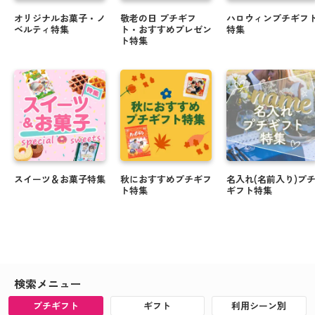
オリジナルお菓子・ノ
敬老の日 プチギフ
ハロウィンプチギフ
ベルティ特集
ト・おすすめプレゼン
特集
ト特集
スイーツ＆お菓子特集
秋におすすめプチギフ
名入れ(名前入り)プ
ト特集
ギフト特集
検索メニュー
プチギフト
ギフト
利用シーン別