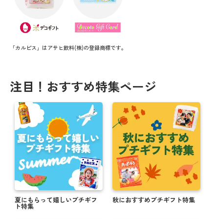
「カルピス」はアサヒ飲料(株)の登録商標です。
注目！おすすめ特集ページ
夏にもらって嬉しいプチギフ
秋におすすめプチギフト特集
ト特集