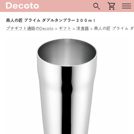
search
shopping_cart
燕人の匠 プライム ダブルタンブラー３００ｍｌ
プチギフト通販のDecoto
ギフト
洋食器
燕人の匠 プライム 