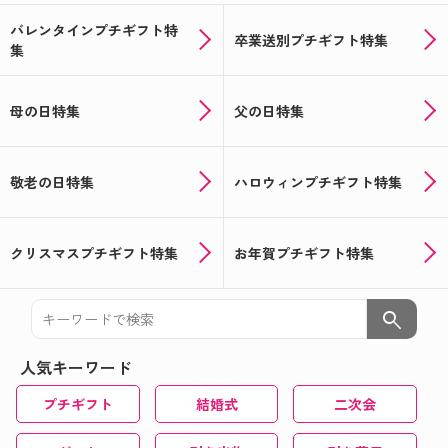
バレンタインプチギフト特
卒業送別プチギフト特集
集
母の日特集
父の日特集
敬老の日特集
ハロウィンプチギフト特集
クリスマスプチギフト特集
お年賀プチギフト特集
search
人気キーワード
プチギフト
結婚式
二次会