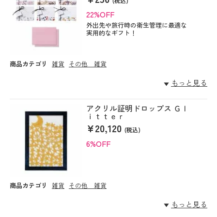
(税込)
22%OFF
外出先や旅行時の衛生管理に最適な
実用的なギフト！
商品カテゴリ
雑貨
その他 雑貨
もっと見る
アクリル証明ドロップス Ｇｌ
ｉｔｔｅｒ
¥20,120
(税込)
6%OFF
商品カテゴリ
雑貨
その他 雑貨
もっと見る