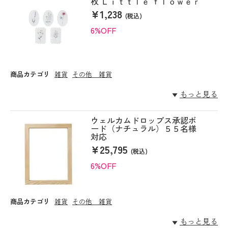
枚 Ｌｉｔｔｌｅ ｆｌｏｗｅｒ
¥1,238
(税込)
6%OFF
商品カテゴリ
雑貨
その他 雑貨
もっと見る
ウェルカムドロップス承認ボ
ード（ナチュラル）５５名様
対応
¥25,795
(税込)
6%OFF
商品カテゴリ
雑貨
その他 雑貨
もっと見る