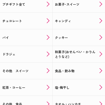
プチギフト全て
お菓子･スイーツ
チョコレート
キャンディ
パイ
クッキー
和菓子(おせんべい・かりん
ドラジェ
とうなど)
その他 スイーツ
食品・飲み物
紅茶・コーヒー
塩･梅干し
その他 食品
タオル・ハンカチ