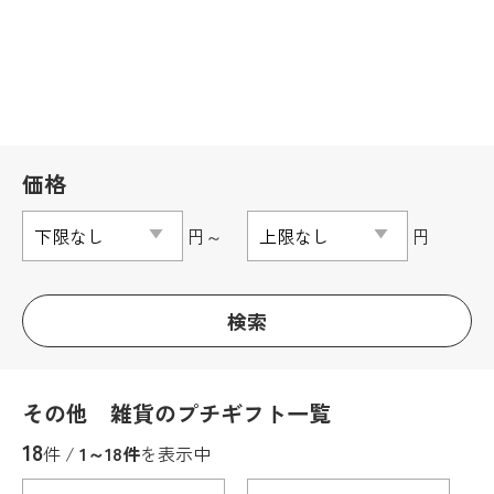
価格
円～
円
検索
その他 雑貨のプチギフト一覧
18
件 /
1～18件
を表示中