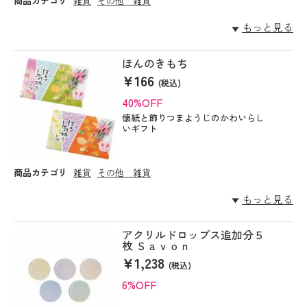
商品カテゴリ
雑貨
その他 雑貨
もっと見る
ほんのきもち
¥166
(税込)
40%OFF
懐紙と飾りつまようじのかわいらし
いギフト
商品カテゴリ
雑貨
その他 雑貨
もっと見る
アクリルドロップス追加分５
枚 Ｓａｖｏｎ
¥1,238
(税込)
6%OFF