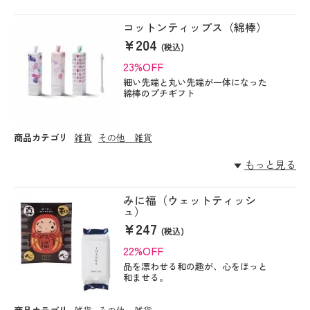
コットンティップス（綿棒）
¥204
(税込)
23%OFF
細い先端と丸い先端が一体になった
綿棒のプチギフト
商品カテゴリ
雑貨
その他 雑貨
もっと見る
みに福（ウェットティッシ
ュ）
¥247
(税込)
22%OFF
品を漂わせる和の趣が、心をほっと
和ませる。