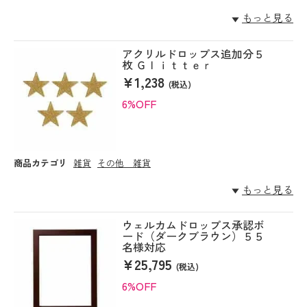
もっと見る
アクリルドロップス追加分５
枚 Ｇｌｉｔｔｅｒ
¥1,238
(税込)
6%OFF
商品カテゴリ
雑貨
その他 雑貨
もっと見る
ウェルカムドロップス承認ボ
ード（ダークブラウン）５５
名様対応
¥25,795
(税込)
6%OFF