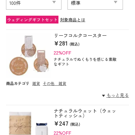
ウェディングギフトセット
対象商品とは
リーフコルクコースター
¥281
(税込)
22%OFF
ナチュラルでぬくもりを感じる素敵
なギフト
商品カテゴリ
雑貨
その他 雑貨
もっと見る
ナチュラルウェット（ウェッ
トティッシュ）
¥247
(税込)
22%OFF