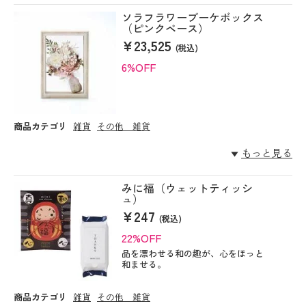
ソラフラワーブーケボックス
（ピンクベース）
¥23,525
(税込)
6%OFF
商品カテゴリ
雑貨
その他 雑貨
もっと見る
みに福（ウェットティッシ
ュ）
¥247
(税込)
22%OFF
品を漂わせる和の趣が、心をほっと
和ませる。
商品カテゴリ
雑貨
その他 雑貨