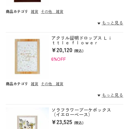
商品カテゴリ
雑貨
その他 雑貨
もっと見る
アクリル証明ドロップス Ｌｉ
ｔｔｌｅ ｆｌｏｗｅｒ
¥20,120
(税込)
6%OFF
商品カテゴリ
雑貨
その他 雑貨
もっと見る
ソラフラワーブーケボックス
（イエローベース）
¥23,525
(税込)