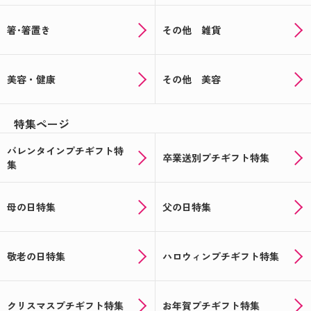
箸･箸置き
その他 雑貨
美容・健康
その他 美容
特集ページ
バレンタインプチギフト特
卒業送別プチギフト特集
集
母の日特集
父の日特集
敬老の日特集
ハロウィンプチギフト特集
クリスマスプチギフト特集
お年賀プチギフト特集