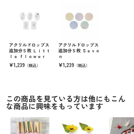
アクリルドロップス
アクリルドロップス
追加分５枚 Ｌｉｔｔ
追加分５枚 Ｓａｖｏ
ｌｅ ｆｌｏｗｅｒ
ｎ
¥1,239
¥1,239
（税込）
（税込）
この商品を見ている方は他にもこん
な商品に興味をもっています