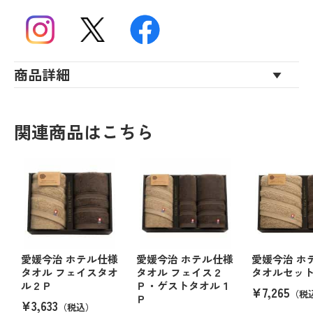
商品詳細
関連商品はこちら
愛媛今治 ホテル仕様
愛媛今治 ホテル仕様
愛媛今治 ホ
タオル フェイスタオ
タオル フェイス２
タオルセッ
ル２Ｐ
Ｐ・ゲストタオル１
¥7,265
（税
Ｐ
¥3,633
（税込）