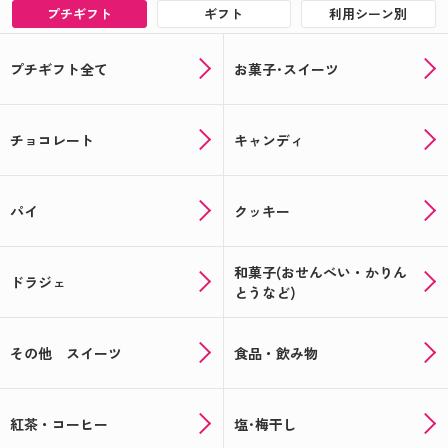
プチギフト
ギフト
利用シーン別
プチギフト全て
お菓子･スイーツ
チョコレート
キャンディ
パイ
クッキー
和菓子(おせんべい・かりん
ドラジェ
とうなど)
その他 スイーツ
食品・飲み物
紅茶・コーヒー
塩･梅干し