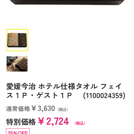
愛媛今治 ホテル仕様タオル フェイ
ス１Ｐ・ゲスト１Ｐ (1100024359)
￥3,630
通常価格
（税込）
￥2,724
特別価格
（税込）
25%OFF