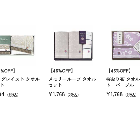
6%OFF】
【46%OFF】
【46%OFF】
 グレイスト タオル
メモリーループ タオル
桜おり布 タオ
ト
セット
ト パープル
84
¥1,768
¥1,768
（税込）
（税込）
（税込）