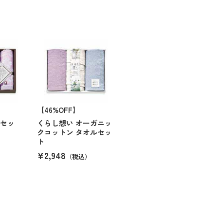
【46%OFF】
ルセッ
くらし想い オーガニッ
クコットン タオルセッ
ト
¥2,948
（税込）