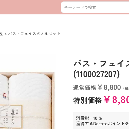
ル
バス・フェイスタオルセット
バス・フェイ
(1100027207)
￥8,800
通常価格
（税
￥8,8
特別価格
消費税：10 %
獲得するDecotoポイント: