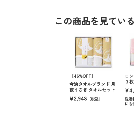
この商品を見てい
【46%OFF】
ロン
３枚
今治タオルブランド 月
¥4,
夜うさぎ タオルセット
¥2,948
（税込）
洗濯
にも