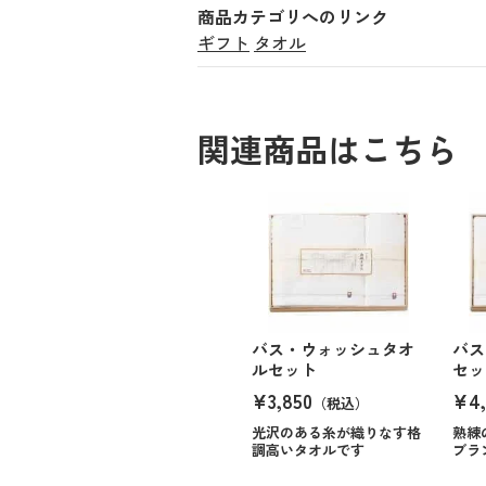
商品カテゴリへのリンク
ギフト
タオル
関連商品はこちら
バス・ウォッシュタオ
バス
ルセット
セッ
¥3,850
¥4,
（税込）
光沢のある糸が織りなす格
熟練
調高いタオルです
ブラ