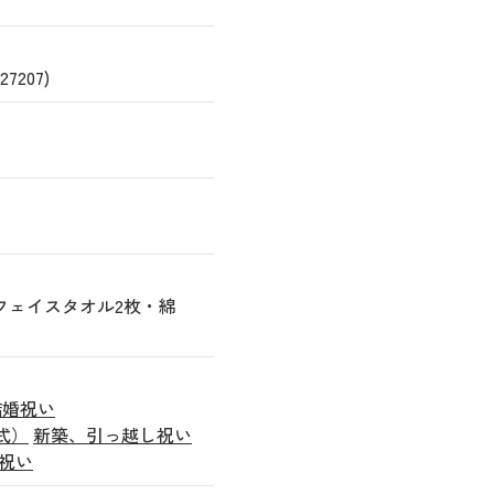
207)
cmフェイスタオル2枚・綿
結婚祝い
式）
新築、引っ越し祝い
祝い