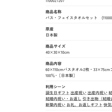
1100027207
商品名称
バス・フェイスタオルセット (1100027
原産
日本製
商品サイズ
40×30×10cm
商品内容
60×110cmバスタオル2枚・33×75
100％･［日本製］
利用シーン
誕生日ギフト
出産祝い
出産内祝い
結婚内祝い・お返し
引き出物（結婚
新築内祝い
お礼、お返しギフト
快気