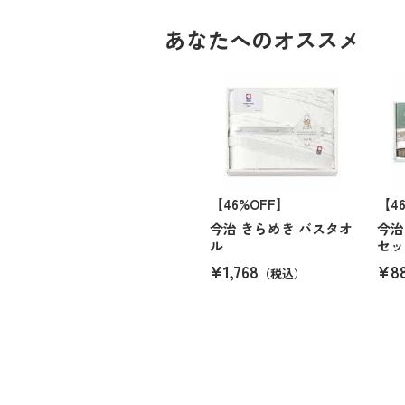
あなたへのオススメ
【46%OFF】
【4
今治 きらめき バスタオ
今治
ル
セッ
¥1,768
¥8
（税込）