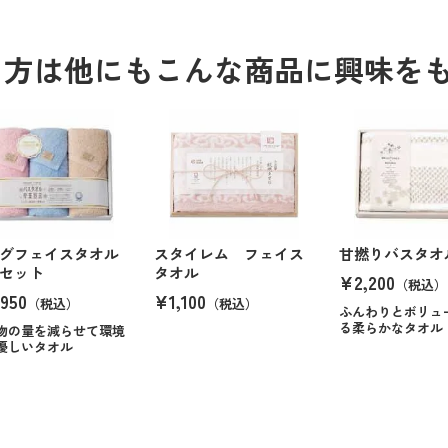
る方は他にもこんな商品に興味を
グフェイスタオル
スタイレム フェイス
甘撚りバスタオ
セット
タオル
¥2,200
（税込）
950
¥1,100
（税込）
（税込）
ふんわりとボリュ
る柔らかなタオル
物の量を減らせて環境
優しいタオル