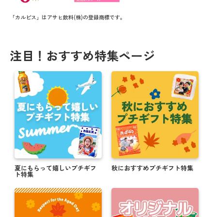
「カルピス」はアサヒ飲料(株)の登録商標です。
注目！おすすめ特集ページ
夏にもらって嬉しいプチギフ
秋におすすめプチギフト特集
ト特集