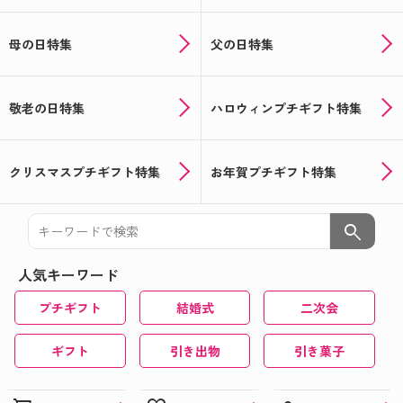
母の日特集
父の日特集
敬老の日特集
ハロウィンプチギフト特集
クリスマスプチギフト特集
お年賀プチギフト特集
search
人気キーワード
プチギフト
結婚式
二次会
ギフト
引き出物
引き菓子