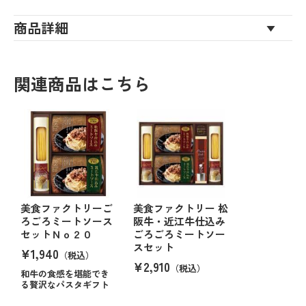
商品詳細
関連商品はこちら
美食ファクトリーご
美食ファクトリー 松
ろごろミートソース
阪牛・近江牛仕込み
セットＮｏ２０
ごろごろミートソー
スセット
¥1,940
（税込）
¥2,910
（税込）
和牛の食感を堪能でき
る贅沢なパスタギフト