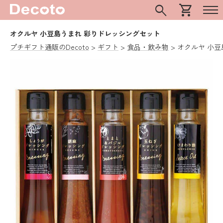
search
shopping_cart
オクルヤ 小豆島うまれ 彩りドレッシングセット
プチギフト通販のDecoto
ギフト
食品・飲み物
オクルヤ 小豆