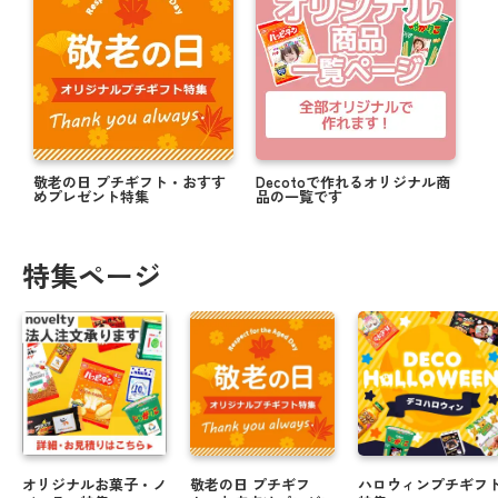
敬老の日 プチギフト・おすす
Decotoで作れるオリジナル商
めプレゼント特集
品の一覧です
特集ページ
オリジナルお菓子・ノ
敬老の日 プチギフ
ハロウィンプチギフ