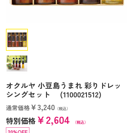
オクルヤ 小豆島うまれ 彩りドレッ
シングセット (1100021512)
￥3,240
通常価格
（税込）
￥2,604
特別価格
（税込）
20%OFF