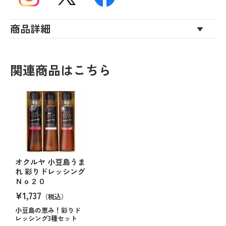
商品詳細
関連商品はこちら
オクルヤ 小豆島うま
れ 彩りドレッシング
Ｎｏ２０
¥1,737
（税込）
小豆島の恵み！彩りド
レッシング3種セット