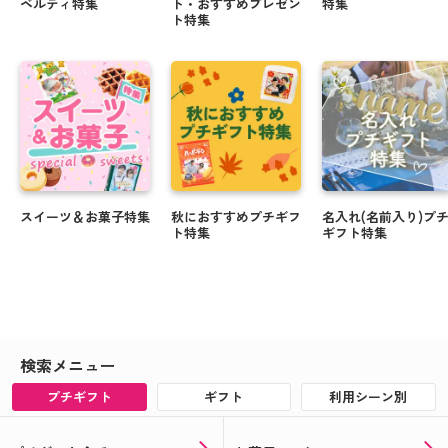
ベルティ特集
ト・おすすめプレゼン
特集
ト特集
スイーツ＆お菓子特集
秋におすすめプチギフ
名入れ(名前入り)プ
ト特集
ギフト特集
検索メニュー
プチギフト
ギフト
利用シーン別