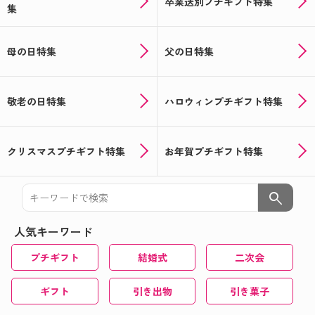
卒業送別プチギフト特集
集
母の日特集
父の日特集
敬老の日特集
ハロウィンプチギフト特集
クリスマスプチギフト特集
お年賀プチギフト特集
search
人気キーワード
プチギフト
結婚式
二次会
ギフト
引き出物
引き菓子