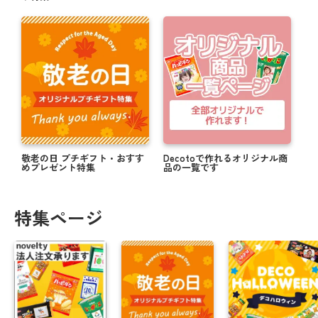
敬老の日 プチギフト・おすす
Decotoで作れるオリジナル商
めプレゼント特集
品の一覧です
特集ページ