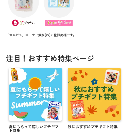
「カルピス」はアサヒ飲料(株)の登録商標です。
注目！おすすめ特集ページ
夏にもらって嬉しいプチギフ
秋におすすめプチギフト特集
ト特集