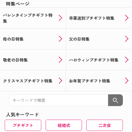
特集ページ
バレンタインプチギフト特
卒業送別プチギフト特集
集
母の日特集
父の日特集
敬老の日特集
ハロウィンプチギフト特集
クリスマスプチギフト特集
お年賀プチギフト特集
search
人気キーワード
プチギフト
結婚式
二次会