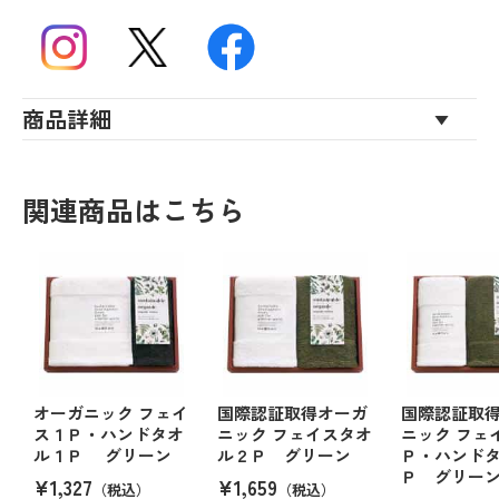
商品詳細
関連商品はこちら
オーガニック フェイ
国際認証取得オーガ
国際認証取
ス１Ｐ・ハンドタオ
ニック フェイスタオ
ニック フェ
ル１Ｐ グリーン
ル２Ｐ グリーン
Ｐ・ハンド
Ｐ グリー
¥1,327
¥1,659
（税込）
（税込）