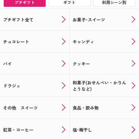
プチギフト
ギフト
利用シーン別
プチギフト全て
お菓子･スイーツ
チョコレート
キャンディ
パイ
クッキー
和菓子(おせんべい・かりん
ドラジェ
とうなど)
その他 スイーツ
食品・飲み物
紅茶・コーヒー
塩･梅干し