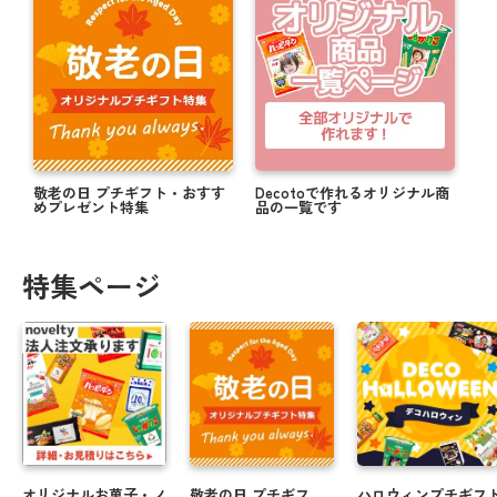
敬老の日 プチギフト・おすす
Decotoで作れるオリジナル商
めプレゼント特集
品の一覧です
特集ページ
オリジナルお菓子・ノ
敬老の日 プチギフ
ハロウィンプチギフ