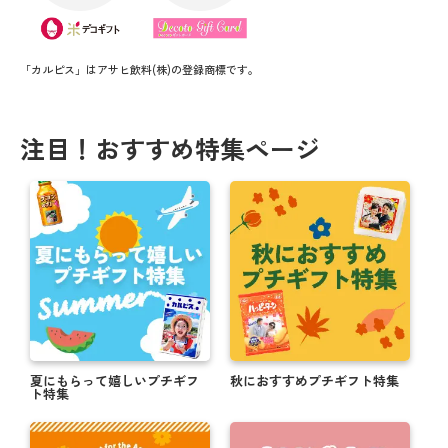
「カルピス」はアサヒ飲料(株)の登録商標です。
注目！おすすめ特集ページ
夏にもらって嬉しいプチギフ
秋におすすめプチギフト特集
ト特集