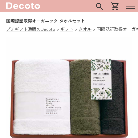
search
shopping_cart
国際認証取得オーガニック タオルセット
プチギフト通販のDecoto
ギフト
タオル
国際認証取得オーガ