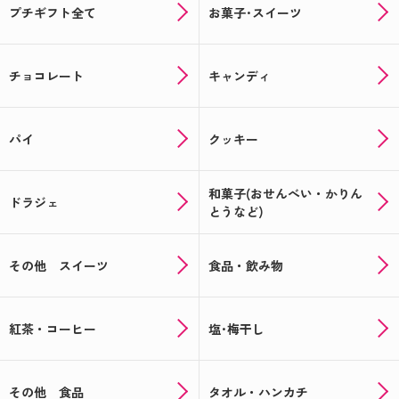
プチギフト全て
お菓子･スイーツ
チョコレート
キャンディ
パイ
クッキー
和菓子(おせんべい・かりん
ドラジェ
とうなど)
その他 スイーツ
食品・飲み物
紅茶・コーヒー
塩･梅干し
その他 食品
タオル・ハンカチ