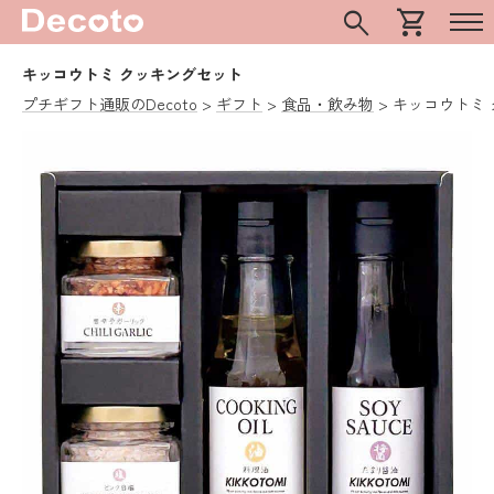
search
shopping_cart
キッコウトミ クッキングセット
プチギフト通販のDecoto
ギフト
食品・飲み物
キッコウトミ