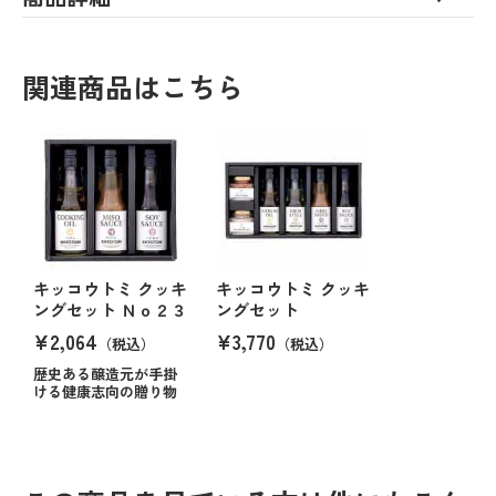
関連商品はこちら
キッコウトミ クッキ
キッコウトミ クッキ
ングセット Ｎｏ２３
ングセット
¥2,064
¥3,770
（税込）
（税込）
歴史ある醸造元が手掛
ける健康志向の贈り物