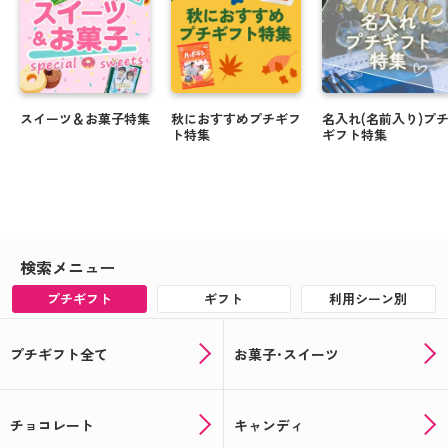
スイーツ＆お菓子特集
秋におすすめプチギフ
名入れ(名前入り)プ
ト特集
ギフト特集
検索メニュー
プチギフト
ギフト
利用シーン別
プチギフト全て
お菓子･スイーツ
チョコレート
キャンディ