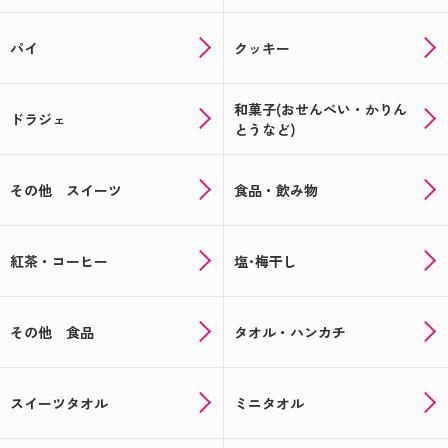
パイ
クッキー
和菓子(おせんべい・かりん
ドラジェ
とうなど)
その他 スイーツ
食品・飲み物
紅茶・コーヒー
塩･梅干し
その他 食品
タオル・ハンカチ
スイーツタオル
ミニタオル