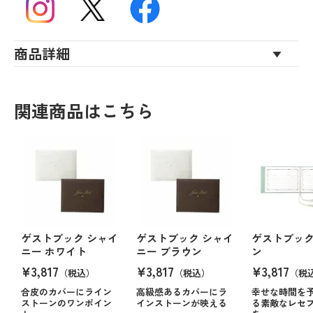
商品詳細
関連商品はこちら
ゲストブック シャイ
ゲストブック シャイ
ゲストブック
ニー ホワイト
ニー ブラウン
ン
¥3,817
¥3,817
¥3,817
（税込）
（税込）
（税
合皮のカバーにライン
高級感あるカバーにラ
幸せな時間を
ストーンのワンポイン
インストーンが映える
る素敵なレセ