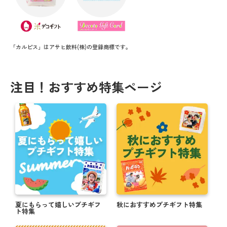
「カルピス」はアサヒ飲料(株)の登録商標です。
注目！おすすめ特集ページ
夏にもらって嬉しいプチギフ
秋におすすめプチギフト特集
ト特集