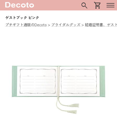
search
shopping_cart
ゲストブック ピンク
プチギフト通販のDecoto
ブライダルグッズ
結婚証明書、ゲス