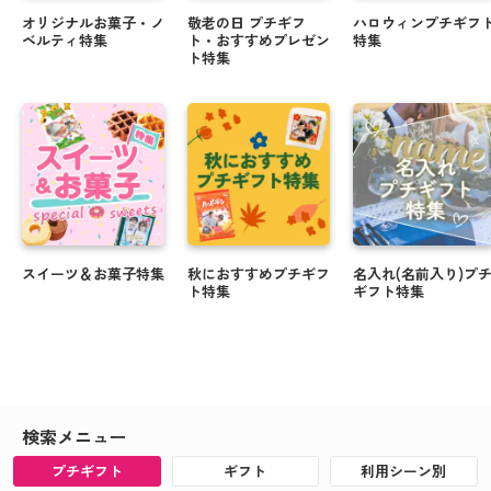
オリジナルお菓子・ノ
敬老の日 プチギフ
ハロウィンプチギフ
ベルティ特集
ト・おすすめプレゼン
特集
ト特集
スイーツ＆お菓子特集
秋におすすめプチギフ
名入れ(名前入り)プ
ト特集
ギフト特集
検索メニュー
プチギフト
ギフト
利用シーン別