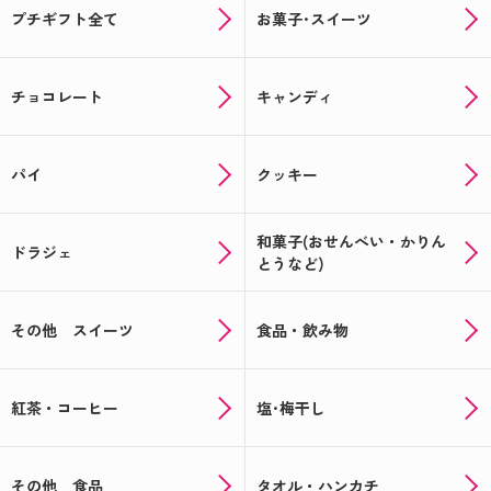
プチギフト全て
お菓子･スイーツ
チョコレート
キャンディ
パイ
クッキー
和菓子(おせんべい・かりん
ドラジェ
とうなど)
その他 スイーツ
食品・飲み物
紅茶・コーヒー
塩･梅干し
その他 食品
タオル・ハンカチ