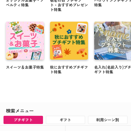
オリジナルお菓子・ノ
敬老の日 プチギフ
ハロウィンプチギフ
ベルティ特集
ト・おすすめプレゼン
特集
ト特集
スイーツ＆お菓子特集
秋におすすめプチギフ
名入れ(名前入り)プ
ト特集
ギフト特集
検索メニュー
プチギフト
ギフト
利用シーン別