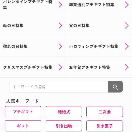
バレンタインプチギフト特
卒業送別プチギフト特集
集
母の日特集
父の日特集
敬老の日特集
ハロウィンプチギフト特集
クリスマスプチギフト特集
お年賀プチギフト特集
search
人気キーワード
プチギフト
結婚式
二次会
ギフト
引き出物
引き菓子