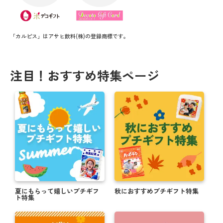
「カルピス」はアサヒ飲料(株)の登録商標です。
注目！おすすめ特集ページ
夏にもらって嬉しいプチギフ
秋におすすめプチギフト特集
ト特集