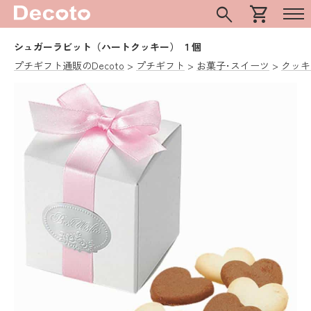
search
shopping_cart
シュガーラビット（ハートクッキー） １個
プチギフト通販のDecoto
プチギフト
お菓子･スイーツ
クッキ