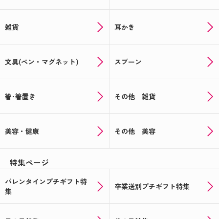
雑貨
耳かき
文具(ペン・マグネット)
スプーン
箸･箸置き
その他 雑貨
美容・健康
その他 美容
特集ページ
バレンタインプチギフト特
卒業送別プチギフト特集
集