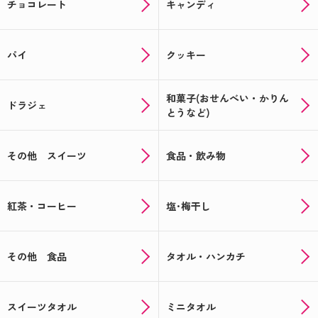
チョコレート
キャンディ
パイ
クッキー
和菓子(おせんべい・かりん
ドラジェ
とうなど)
その他 スイーツ
食品・飲み物
紅茶・コーヒー
塩･梅干し
その他 食品
タオル・ハンカチ
スイーツタオル
ミニタオル