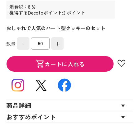
消費税：8 %
獲得するDecotoポイント:2 ポイント
おしゃれで人気のハート型クッキーのセット
-
+
数量
favorite
shopping_cart
カートに入れる
商品詳細
おすすめポイント