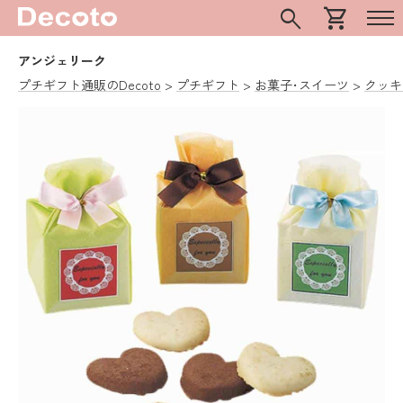
search
shopping_cart
アンジェリーク
プチギフト通販のDecoto
プチギフト
お菓子･スイーツ
クッキ