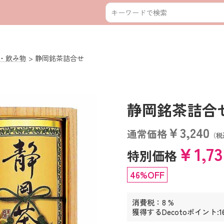
・飲み物
静岡銘茶詰合せ
静岡銘茶詰合せ (
￥3,240
通常価格
（税
￥1,7
特別価格
46%OFF
消費税：8 %
獲得するDecotoポイント:1