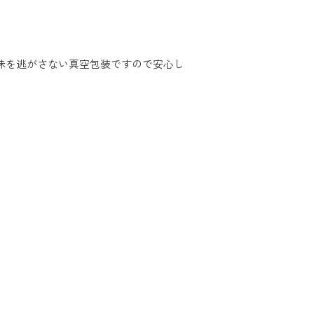
風味を逃がさない真空包装ですので安心し