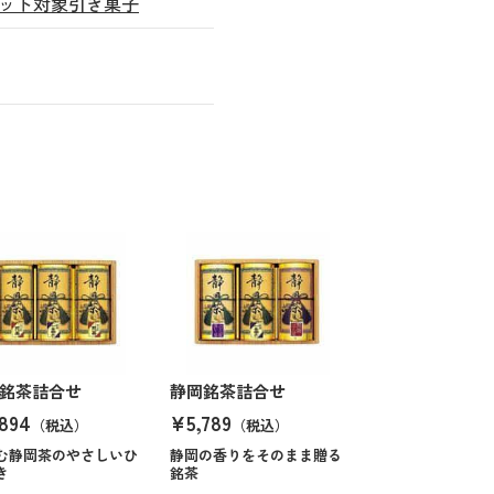
ット対象引き菓子
銘茶詰合せ
静岡銘茶詰合せ
894
¥5,789
（税込）
（税込）
む静岡茶のやさしいひ
静岡の香りをそのまま贈る
き
銘茶