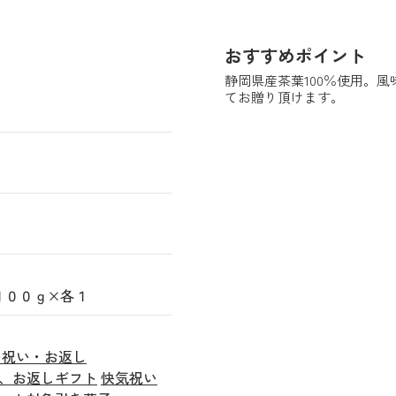
おすすめポイント
静岡県産茶葉100％使用。
てお贈り頂けます。
１００ｇ×各１
内祝い・お返し
、お返しギフト
快気祝い