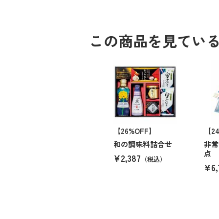
この商品を見てい
【26%OFF】
【2
和の調味料詰合せ
非常
点
¥2,387
（税込）
¥6,