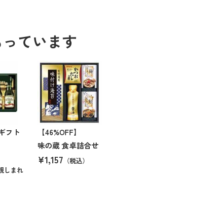
もっています
ギフト
【46%OFF】
味の蔵 食卓詰合せ
¥1,157
（税込）
親しまれ