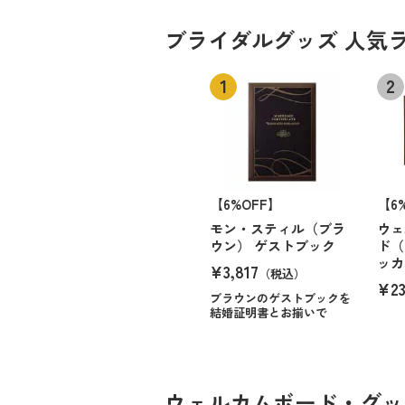
ブライダルグッズ 人気
【6%OFF】
【6
モン・スティル（ブラ
ウェ
ウン） ゲストブック
ド（
ッカ
¥3,817
（税込）
¥23
ブラウンのゲストブックを
結婚証明書とお揃いで
ウェルカムボード・グッ