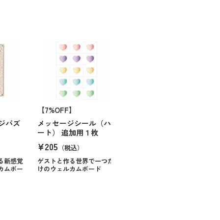
【7%OFF】
ジパズ
メッセージシール（ハ
ート） 追加用１枚
¥205
（税込）
る新感覚
ゲストと作る世界で一つだ
カムボー
けのウェルカムボード