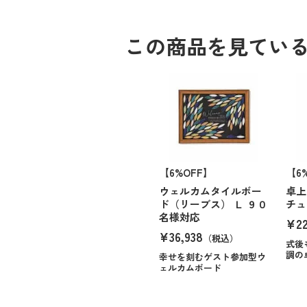
この商品を見てい
【6%OFF】
【6
ウェルカムタイルボー
卓上
ド（リーブス） Ｌ ９０
チュ
名様対応
¥22
¥36,938
（税込）
式後
調の
幸せを刻むゲスト参加型ウ
ェルカムボード