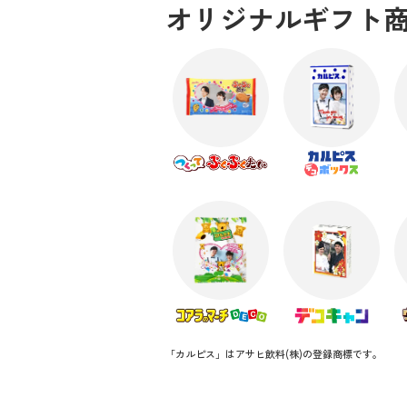
オリジナルギフト
「カルピス」はアサヒ飲料(株)の登録商標です。