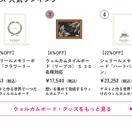
2%OFF】
【6%OFF】
【22%OFF】
リールメモリーボ
ウェルカムタイルボー
シェリールメモ
「フラワーリー
ド（リーブス） Ｓ ３０
ード「ハートバ
名様対応
ン」
43
¥17,540
¥23,252
（税込）
（税込）
（税込
トと作る世界で一つだ
想いを集めて完成するウェ
ゲストと作る世界
ウェルカムボード
ルカムアート
けのウェルカムボ
ウェルカムボード・グッズをもっと見る