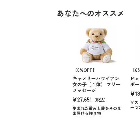
あなたへのオススメ
【6%OFF】
【6
キャメリーハワイアン
Ｍａ
女の子（１体） フリー
ボー
メッセージ
¥18
¥27,651
（税込）
ゲス
一つ
生まれた重みと愛をそのま
ま届ける贈り物