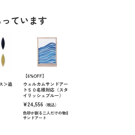
もっています
【6%OFF】
ス＞追
ウェルカムサンドアー
ト５０名様対応（スタ
イリッシュブルー）
¥24,556
（税込）
色砂が創る二人だけの物語
サンドアート