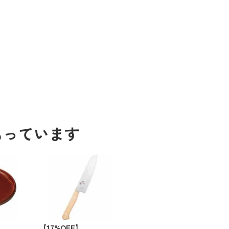
もっています
【17%OFF】