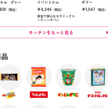
８㎝ グレー
イパン２６㎝
ボリー
830
¥4,246
¥1,547
（税込）
（税込）
（税込）
安全で安心なセラミックコ
ーティングパン
キッチンをもっと見る
商品