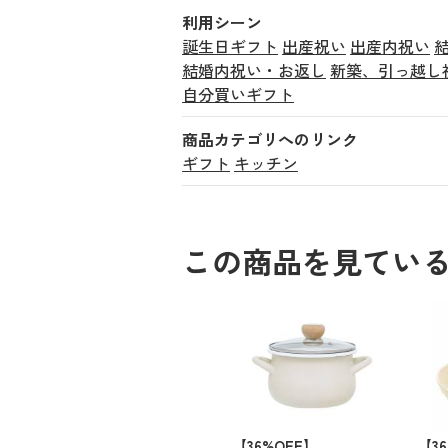
利用シーン
誕生日ギフト
出産祝い
出産内祝い
結婚内祝い・お返し
新築、引っ越し
自分買いギフト
商品カテゴリへのリンク
ギフト
キッチン
この商品を見てい
【36%OFF】
【3