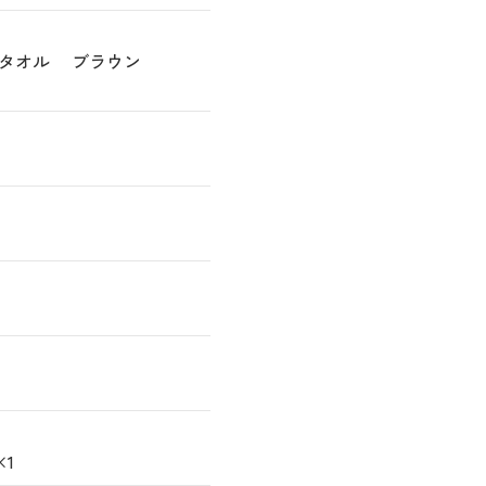
バスタオル ブラウン
×1