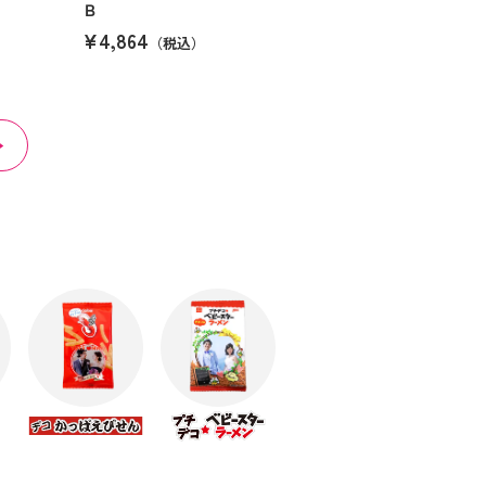
き）
Ｂ
¥3,300
（税込）
¥4,864
（税込）