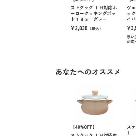
ストクック ＩＨ対応ホ
ヴェ
ーロークッキングポッ
ック
ト１８㎝ グレー
イパ
¥2,830
¥3,
（税込）
厚い
が均
あなたへのオススメ
【40%OFF】
スケ
ｌ
ストクック ＩＨ対応ホ