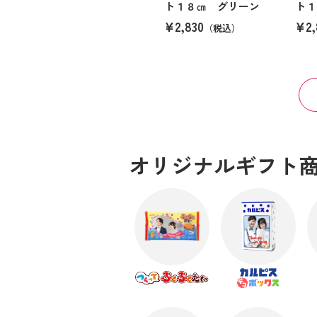
ト１８㎝ グリーン
ト１
¥2,830
¥2,
（税込）
オリジナルギフト