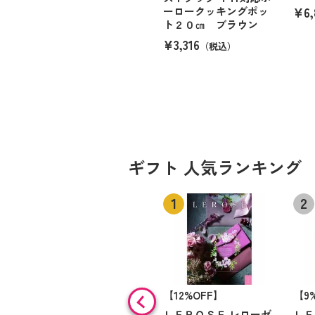
¥6,
ーロークッキングポッ
ト２０㎝ ブラウン
¥3,316
（税込）
ギフト 人気ランキング
【12%OFF】
【9
ＬＥＲＯＳＥ レローゼ
ＬＥ