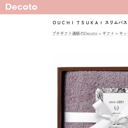
ＯＵＣＨＩ ＴＳＵＫＡＩ スリムバ
プチギフト通販のDecoto
ギフト
キッ