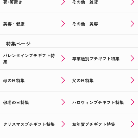
箸･箸置き
その他 雑貨
美容・健康
その他 美容
特集ページ
バレンタインプチギフト特
卒業送別プチギフト特集
集
母の日特集
父の日特集
敬老の日特集
ハロウィンプチギフト特集
クリスマスプチギフト特集
お年賀プチギフト特集