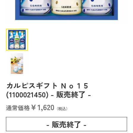
カルピスギフト Ｎｏ１５
(1100021450)
- 販売終了 -
￥1,620
通常価格
（税込）
- 販売終了 -