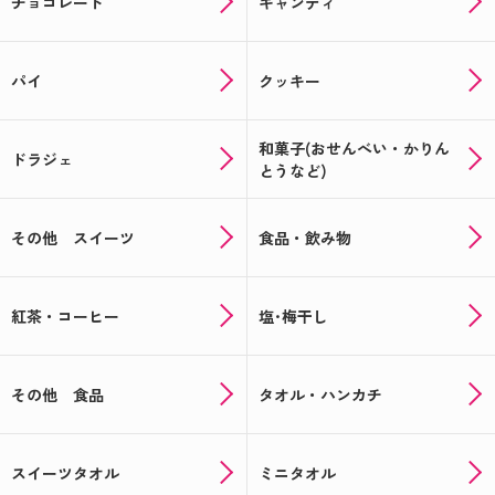
チョコレート
キャンディ
パイ
クッキー
和菓子(おせんべい・かりん
ドラジェ
とうなど)
その他 スイーツ
食品・飲み物
紅茶・コーヒー
塩･梅干し
その他 食品
タオル・ハンカチ
スイーツタオル
ミニタオル