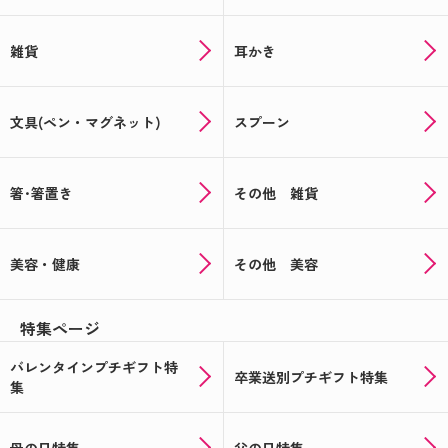
雑貨
耳かき
文具(ペン・マグネット)
スプーン
箸･箸置き
その他 雑貨
美容・健康
その他 美容
特集ページ
バレンタインプチギフト特
卒業送別プチギフト特集
集
母の日特集
父の日特集