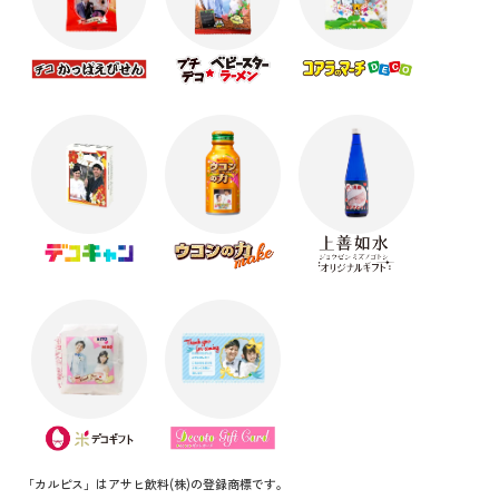
「カルピス」はアサヒ飲料(株)の登録商標です。