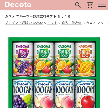
search
shopping_cart
カゴメ フルーツ＋野菜飲料ギフト Ｎｏ１０
プチギフト通販のDecoto
ギフト
食品・飲み物
カゴメ フルー