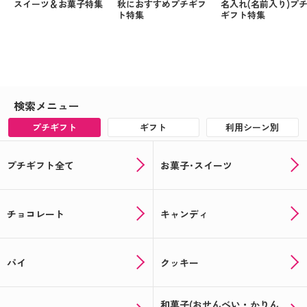
スイーツ＆お菓子特集
秋におすすめプチギフ
名入れ(名前入り)プ
ト特集
ギフト特集
検索メニュー
プチギフト
ギフト
利用シーン別
プチギフト全て
お菓子･スイーツ
チョコレート
キャンディ
パイ
クッキー
和菓子(おせんべい・かりん