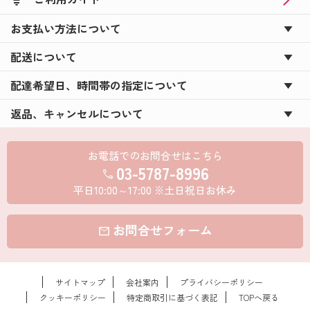
お支払い方法について
配送について
配達希望日、時間帯の指定について
返品、キャンセルについて
お電話でのお問合せはこちら
03-5787-8996
call
平日10:00～17:00 ※土日祝日お休み
お問合せフォーム
mail
サイトマップ
会社案内
プライバシーポリシー
クッキーポリシー
特定商取引に基づく表記
TOPへ戻る