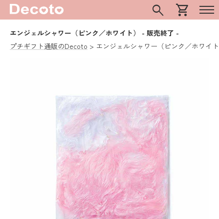
search
shopping_cart
エンジェルシャワー（ピンク／ホワイト）
- 販売終了 -
プチギフト通販のDecoto
エンジェルシャワー（ピンク／ホワイト