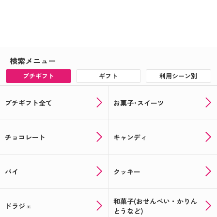
検索メニュー
プチギフト
ギフト
利用シーン別
プチギフト全て
お菓子･スイーツ
チョコレート
キャンディ
パイ
クッキー
和菓子(おせんべい・かりん
ドラジェ
とうなど)