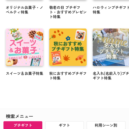
オリジナルお菓子・ノ
敬老の日 プチギフ
ハロウィンプチギフ
ベルティ特集
ト・おすすめプレゼン
特集
ト特集
スイーツ＆お菓子特集
秋におすすめプチギフ
名入れ(名前入り)プ
ト特集
ギフト特集
検索メニュー
プチギフト
ギフト
利用シーン別