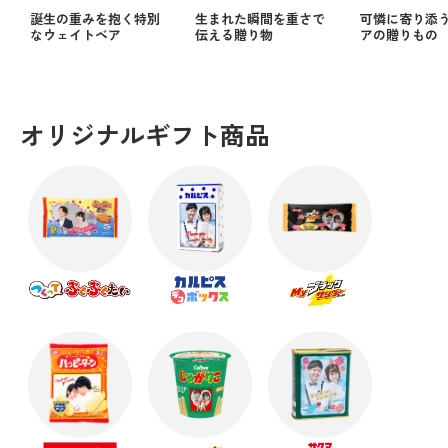
誕生の重みを抱く特別
生まれた瞬間を重さで
可憐に寄り添
なウェイトベア
伝える贈り物
アの贈りもの
オリジナルギフト商品