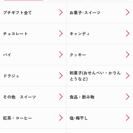
プチギフト全て
お菓子･スイーツ
チョコレート
キャンディ
パイ
クッキー
和菓子(おせんべい・かりん
ドラジェ
とうなど)
その他 スイーツ
食品・飲み物
紅茶・コーヒー
塩･梅干し