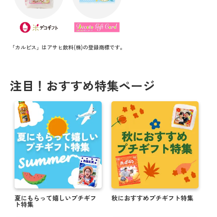
「カルピス」はアサヒ飲料(株)の登録商標です。
注目！おすすめ特集ページ
夏にもらって嬉しいプチギフ
秋におすすめプチギフト特集
ト特集