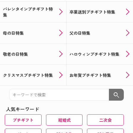
バレンタインプチギフト特
卒業送別プチギフト特集
集
母の日特集
父の日特集
敬老の日特集
ハロウィンプチギフト特集
クリスマスプチギフト特集
お年賀プチギフト特集
search
人気キーワード
プチギフト
結婚式
二次会