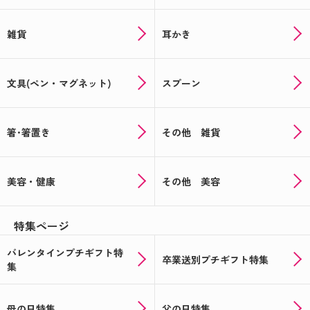
雑貨
耳かき
文具(ペン・マグネット)
スプーン
箸･箸置き
その他 雑貨
美容・健康
その他 美容
特集ページ
バレンタインプチギフト特
卒業送別プチギフト特集
集
母の日特集
父の日特集