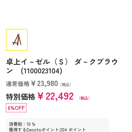
卓上イ－ゼル（Ｓ） ダ－クブラウ
ン (1100023104)
￥23,980
通常価格
（税込）
￥22,492
特別価格
（税込）
6%OFF
消費税：10 %
獲得するDecotoポイント:204 ポイント