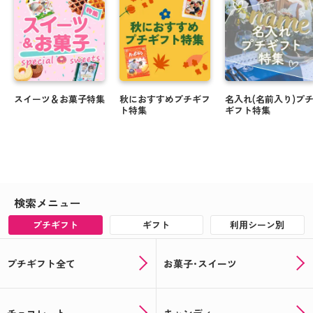
スイーツ＆お菓子特集
秋におすすめプチギフ
名入れ(名前入り)プ
ト特集
ギフト特集
検索メニュー
プチギフト
ギフト
利用シーン別
プチギフト全て
お菓子･スイーツ
チョコレート
キャンディ