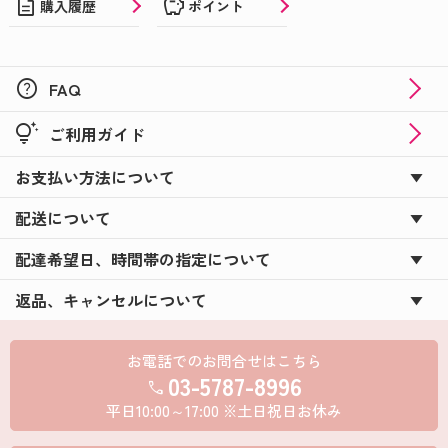
description
savings
購入履歴
ポイント
help
FAQ
tips_and_updates
ご利用ガイド
お支払い方法について
配送について
配達希望日、時間帯の指定について
返品、キャンセルについて
お電話でのお問合せはこちら
03-5787-8996
call
平日10:00～17:00 ※土日祝日お休み