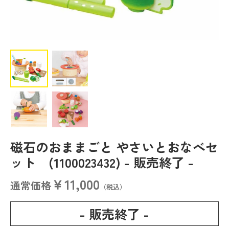
磁石のおままごと やさいとおなべセ
ット (1100023432)
- 販売終了 -
￥11,000
通常価格
（税込）
- 販売終了 -