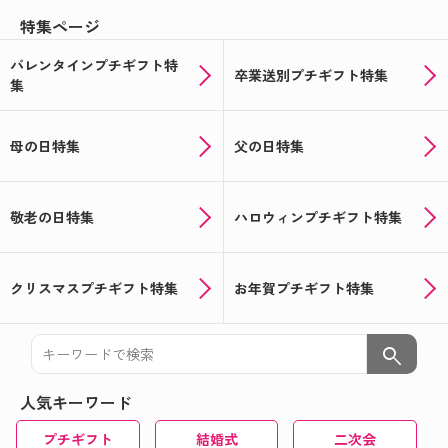
特集ページ
バレンタインプチギフト特
卒業送別プチギフト特集
集
母の日特集
父の日特集
敬老の日特集
ハロウィンプチギフト特集
クリスマスプチギフト特集
お年賀プチギフト特集
search
人気キーワード
プチギフト
結婚式
二次会