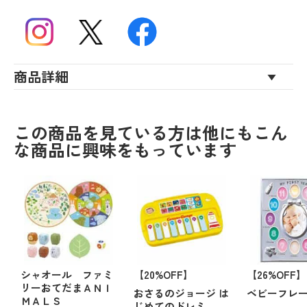
商品詳細
この商品を見ている方は他にもこん
な商品に興味をもっています
シャオール ファミ
【20%OFF】
【26%OFF】
リーおてだまＡＮＩ
おさるのジョージ は
ベビーフレ
ＭＡＬＳ
じめてのドレミ