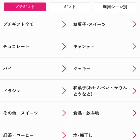
プチギフト
ギフト
利用シーン別
プチギフト全て
お菓子･スイーツ
チョコレート
キャンディ
パイ
クッキー
和菓子(おせんべい・かりん
ドラジェ
とうなど)
その他 スイーツ
食品・飲み物
紅茶・コーヒー
塩･梅干し