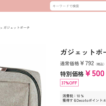
ガジェットポーチ
ガジェットポーチ 
￥792
通常価格
（税込
￥50
特別価格
37%OFF
消費税：10 %
獲得するDecotoポイント: