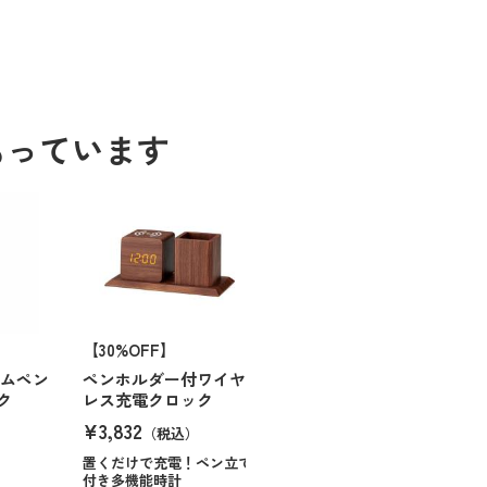
もっています
【30%OFF】
ームペン
ペンホルダー付ワイヤ
ク
レス充電クロック
¥3,832
（税込）
置くだけで充電！ペン立て
付き多機能時計