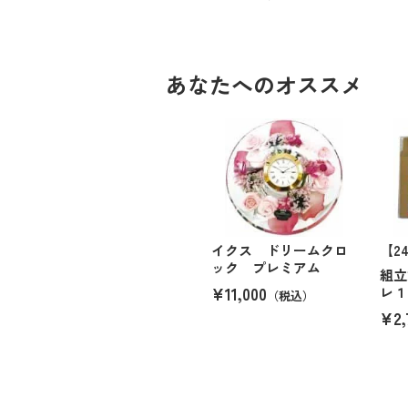
あなたへのオススメ
イクス ドリームクロ
【2
ック プレミアム
組立
¥11,000
レ１
（税込）
¥2,