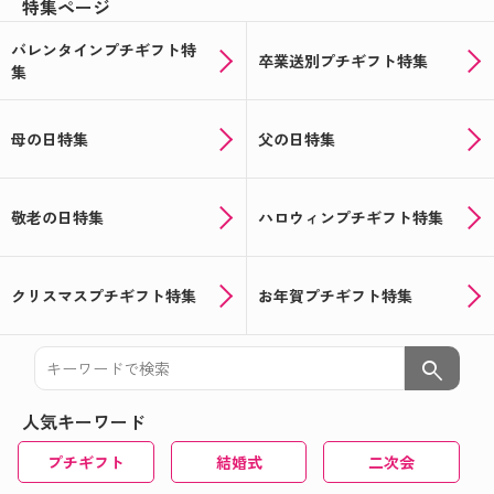
特集ページ
バレンタインプチギフト特
卒業送別プチギフト特集
集
母の日特集
父の日特集
敬老の日特集
ハロウィンプチギフト特集
クリスマスプチギフト特集
お年賀プチギフト特集
search
人気キーワード
プチギフト
結婚式
二次会