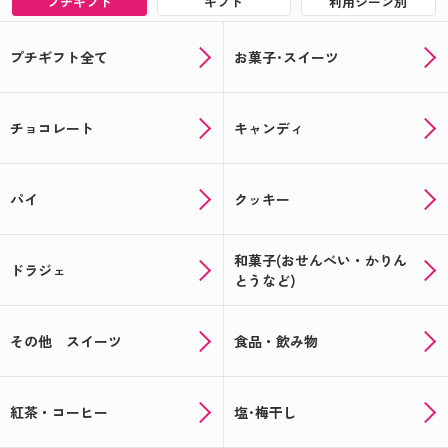
プチギフト
ギフト
利用シーン別
プチギフト全て
お菓子･スイーツ
チョコレート
キャンディ
パイ
クッキー
和菓子(おせんべい・かりん
ドラジェ
とうなど)
その他 スイーツ
食品・飲み物
紅茶・コーヒー
塩･梅干し