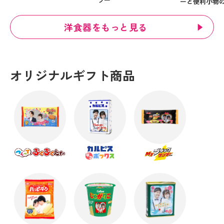
ーと便利小物
洋食器をもっと見る
オリジナルギフト商品