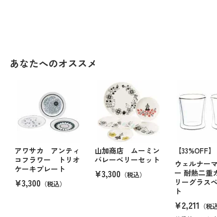
あなたへのオススメ
アワサカ アンティ
山加商店 ムーミン
【33%OFF】
コフラワー トリオ
バレーベリーセット
ウェルナー
ケーキプレート
¥3,300
ー 耐熱二重
（税込）
¥3,300
リーグラス
（税込）
ト
¥2,211
（税