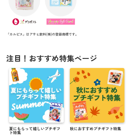
「カルピス」はアサヒ飲料(株)の登録商標です。
注目！おすすめ特集ページ
夏にもらって嬉しいプチギフ
秋におすすめプチギフト特集
ト特集