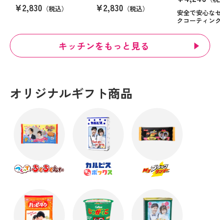
¥2,830
¥2,830
（税込）
（税込）
安全で安心な
クコーティン
キッチンをもっと見る
オリジナルギフト商品