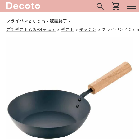
search
shopping_cart
フライパン２０ｃｍ
- 販売終了 -
プチギフト通販のDecoto
ギフト
キッチン
フライパン２０ｃ