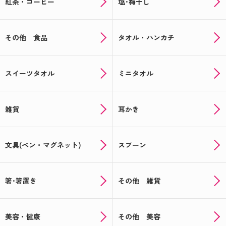
紅茶・コーヒー
塩･梅干し
その他 食品
タオル・ハンカチ
スイーツタオル
ミニタオル
雑貨
耳かき
文具(ペン・マグネット)
スプーン
箸･箸置き
その他 雑貨
美容・健康
その他 美容