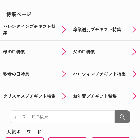
特集ページ
バレンタインプチギフト特
卒業送別プチギフト特集
集
母の日特集
父の日特集
敬老の日特集
ハロウィンプチギフト特集
クリスマスプチギフト特集
お年賀プチギフト特集
search
人気キーワード