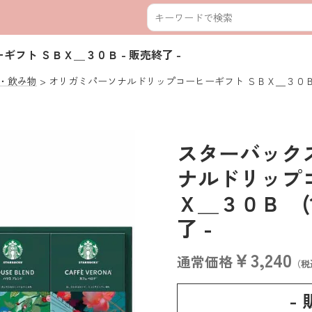
ーギフト ＳＢＸ＿３０Ｂ
- 販売終了 -
・飲み物
オリガミパーソナルドリップコーヒーギフト ＳＢＸ＿３０
スターバック
ナルドリップ
Ｘ＿３０Ｂ (110
了 -
￥3,240
通常価格
（税
-