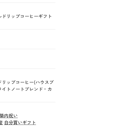
ルドリップコーヒーギフト
ドリップコーヒー(ハウスブ
ライトノートブレンド・カ
築内祝い
産
自分買いギフト