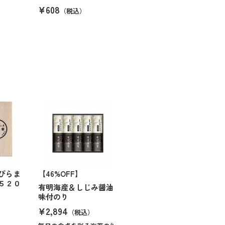
¥608
（税込）
ぴらま
【46%OFF】
５２０
有明海産＆しじみ醤油
味付のり
¥2,894
（税込）