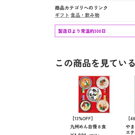
商品カテゴリへのリンク
ギフト
食品・飲み物
製造日より常温約300日
この商品を見てい
【13%OFF】
【4
九州めん自慢８食
やま
エテ