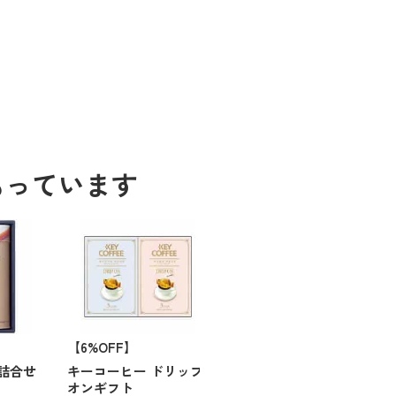
もっています
【6%OFF】
詰合せ
キーコーヒー ドリップ
オンギフト