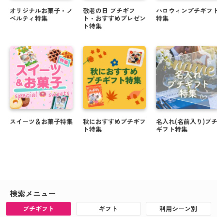
オリジナルお菓子・ノ
敬老の日 プチギフ
ハロウィンプチギフ
ベルティ特集
ト・おすすめプレゼン
特集
ト特集
スイーツ＆お菓子特集
秋におすすめプチギフ
名入れ(名前入り)プ
ト特集
ギフト特集
検索メニュー
プチギフト
ギフト
利用シーン別