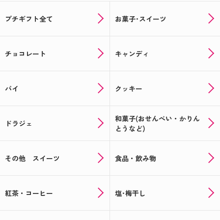
プチギフト全て
お菓子･スイーツ
チョコレート
キャンディ
パイ
クッキー
和菓子(おせんべい・かりん
ドラジェ
とうなど)
その他 スイーツ
食品・飲み物
紅茶・コーヒー
塩･梅干し