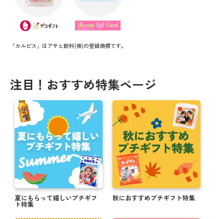
「カルピス」はアサヒ飲料(株)の登録商標です。
注目！おすすめ特集ページ
夏にもらって嬉しいプチギフ
秋におすすめプチギフト特集
ト特集