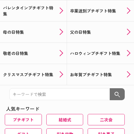
バレンタインプチギフト特
卒業送別プチギフト特集
集
母の日特集
父の日特集
敬老の日特集
ハロウィンプチギフト特集
クリスマスプチギフト特集
お年賀プチギフト特集
search
人気キーワード
プチギフト
結婚式
二次会
ギフト
引き出物
引き菓子