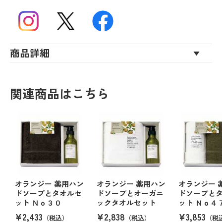
商品詳細
関連商品はこちら
オランジー 薬用ハン
オランジー 薬用ハン
オランジー 
ドソープとタオルセ
ドソープとオーガニ
ドソープと
ット Ｎｏ３０
ックタオルセット
ット Ｎｏ４
¥2,433
¥2,838
¥3,853
（税込）
（税込）
（税