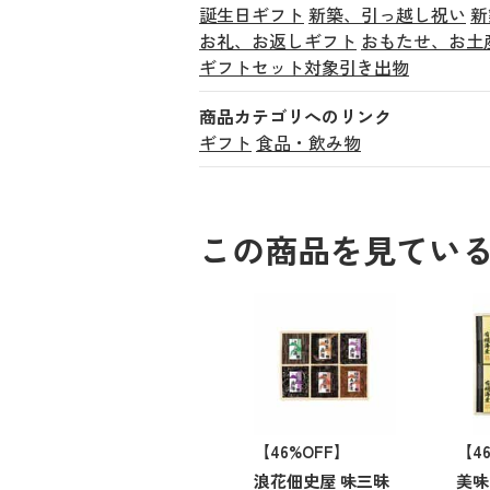
誕生日ギフト
新築、引っ越し祝い
新
お礼、お返しギフト
おもたせ、お土
ギフトセット対象引き出物
商品カテゴリへのリンク
ギフト
食品・飲み物
この商品を見てい
【46%OFF】
【4
浪花佃史屋 味三昧
美味