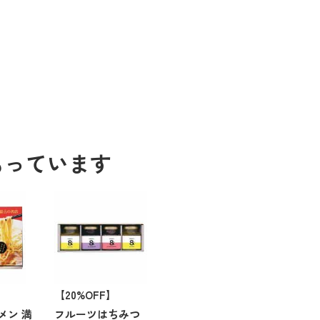
もっています
【20%OFF】
メン 満
フルーツはちみつ