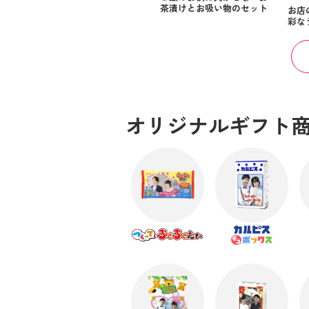
茶漬けとお吸い物のセット
お店
彩な
オリジナルギフト