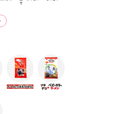
で
ほっとくつろぐ時間を届け
る贈り物です