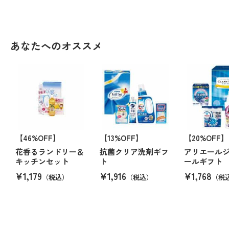
あなたへのオススメ
【46%OFF】
【13%OFF】
【20%OFF】
花香るランドリー＆
抗菌クリア洗剤ギフ
アリエール
キッチンセット
ト
ールギフト
¥1,179
¥1,916
¥1,768
（税込）
（税込）
（税