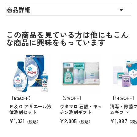
商品詳細
この商品を見ている方は他にもこん
な商品に興味をもっています
【6%OFF】
【9%OFF】
【14%OFF】
Ｐ＆Ｇ アリエール液
ウタマロ 石鹸・キッ
清潔・除菌
体洗剤セット
チン洗剤ギフト
ムギフト
¥1,031
¥2,005
¥1,887
（税込）
（税込）
（税