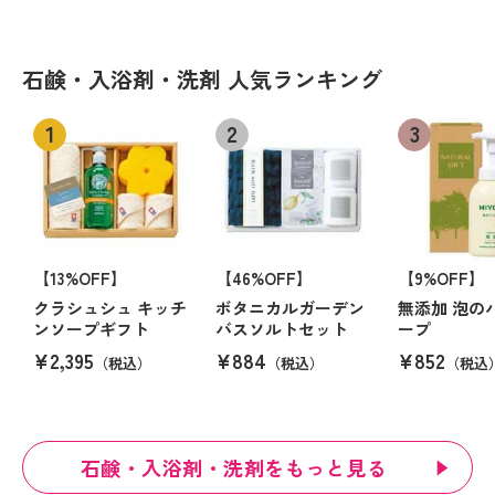
石鹸・入浴剤・洗剤 人気ランキング
【13%OFF】
【46%OFF】
【9%OFF】
クラシュシュ キッチ
ボタニカルガーデン
無添加 泡の
ンソープギフト
バスソルトセット
ープ
¥2,395
¥884
¥852
（税込）
（税込）
（税込
石鹸・入浴剤・洗剤をもっと見る