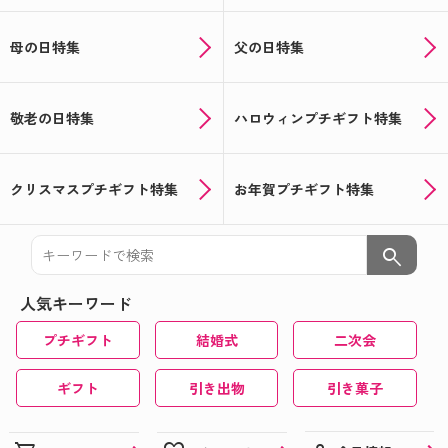
母の日特集
父の日特集
敬老の日特集
ハロウィンプチギフト特集
クリスマスプチギフト特集
お年賀プチギフト特集
search
人気キーワード
プチギフト
結婚式
二次会
ギフト
引き出物
引き菓子