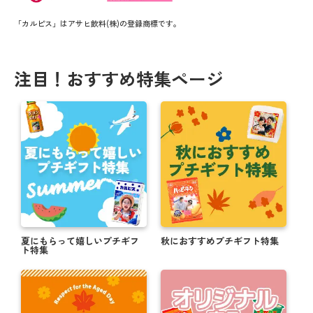
「カルピス」はアサヒ飲料(株)の登録商標です。
注目！おすすめ特集ページ
夏にもらって嬉しいプチギフ
秋におすすめプチギフト特集
ト特集