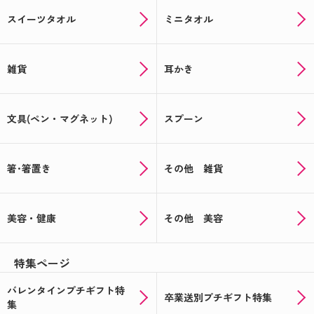
スイーツタオル
ミニタオル
雑貨
耳かき
文具(ペン・マグネット)
スプーン
箸･箸置き
その他 雑貨
美容・健康
その他 美容
特集ページ
バレンタインプチギフト特
卒業送別プチギフト特集
集