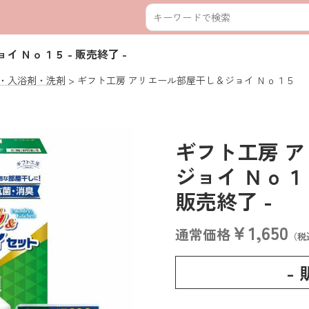
ョイ Ｎｏ１５
- 販売終了 -
・入浴剤・洗剤
ギフト工房 アリエール部屋干し＆ジョイ Ｎｏ１５
ギフト工房 
ジョイ Ｎｏ１５ 
販売終了 -
￥1,650
通常価格
（税
-