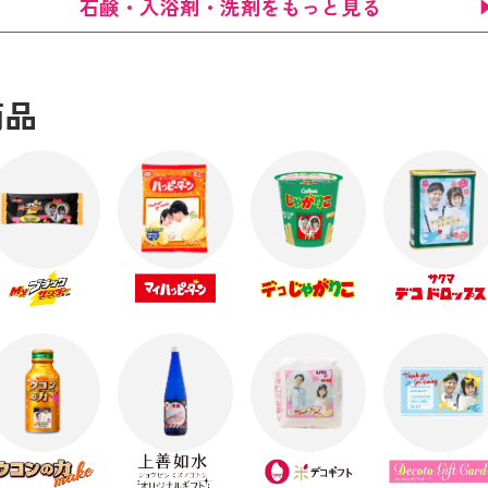
石鹸・入浴剤・洗剤をもっと見る
商品