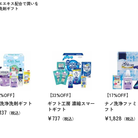
エエキス配合で潤いを
洗剤ギフト
2%OFF】
【33%OFF】
【17%OFF】
洗浄洗剤ギフト
ギフト工房 濃縮スマー
ナノ洗浄ファミ
トギフト
フト
137
（税込）
¥737
¥1,828
（税込）
（税込）