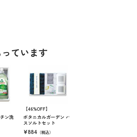
もっています
【46%OFF】
ッチン洗
ボタニカルガーデン バ
スソルトセット
¥884
（税込）