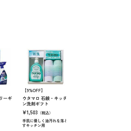
【9%OFF】
リーギ
ウタマロ 石鹸・キッチ
ン洗剤ギフト
¥1,503
（税込）
手肌に優しく油汚れを落と
すキッチン用