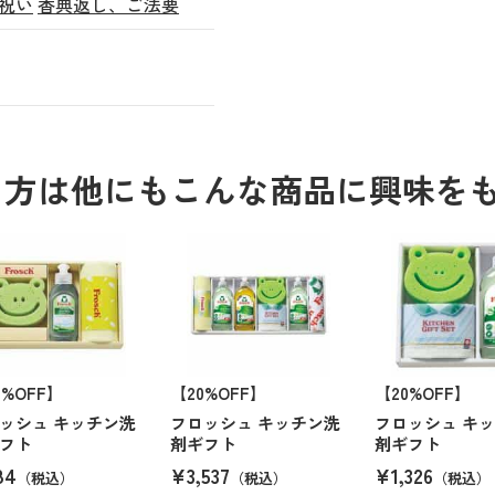
祝い
香典返し、ご法要
る方は他にもこんな商品に興味を
6%OFF】
【20%OFF】
【20%OFF】
ッシュ キッチン洗
フロッシュ キッチン洗
フロッシュ キ
フト
剤ギフト
剤ギフト
84
¥3,537
¥1,326
（税込）
（税込）
（税込）