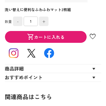
洗い替えに便利なふわふわマット2枚組
-
+
数量
favorite
shopping_cart
カートに入れる
商品詳細
おすすめポイント
関連商品はこちら