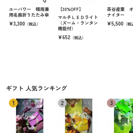
ユーパワー 晴雨兼
【30%OFF】
茶谷産業 
用名画折りたたみ傘
ナイター
マルチＬＥＤライト
¥3,300
¥5,500
（ズーム・ランタン
（税込）
（税
機能付）
¥652
（税込）
ギフト 人気ランキング