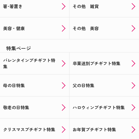
箸･箸置き
その他 雑貨
美容・健康
その他 美容
特集ページ
バレンタインプチギフト特
卒業送別プチギフト特集
集
母の日特集
父の日特集
敬老の日特集
ハロウィンプチギフト特集
クリスマスプチギフト特集
お年賀プチギフト特集