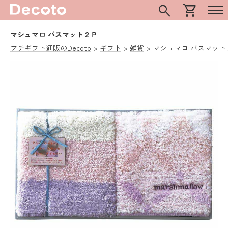
search
shopping_cart
マシュマロ バスマット２Ｐ
プチギフト通販のDecoto
ギフト
雑貨
マシュマロ バスマット