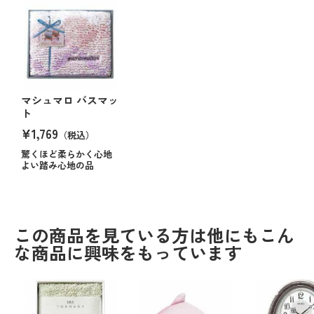
マシュマロ バスマッ
ト
¥1,769
（税込）
驚くほど柔らかく心地
よい踏み心地の品
この商品を見ている方は他にもこん
な商品に興味をもっています