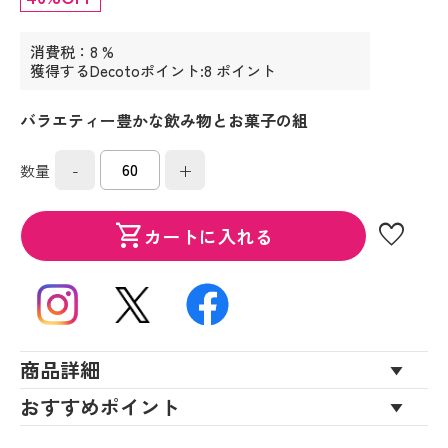
消費税：8 %
獲得するDecotoポイント:8 ポイント
バラエティー豊かな飲み物とお菓子の組
-
+
数量
favorite
shopping_cart
カートに入れる
商品詳細
おすすめポイント