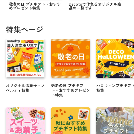
敬老の日 プチギフト・おすす
Decotoで作れるオリジナル商
めプレゼント特集
品の一覧です
特集ページ
オリジナルお菓子・ノ
敬老の日 プチギフ
ハロウィンプチギフ
ベルティ特集
ト・おすすめプレゼン
特集
ト特集