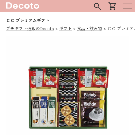
search
shopping_cart
ＣＣ プレミアムギフト
プチギフト通販のDecoto
ギフト
食品・飲み物
ＣＣ プレミア