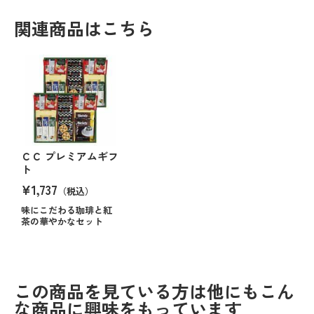
関連商品はこちら
ＣＣ プレミアムギフ
ト
¥1,737
（税込）
味にこだわる珈琲と紅
茶の華やかなセット
この商品を見ている方は他にもこん
な商品に興味をもっています