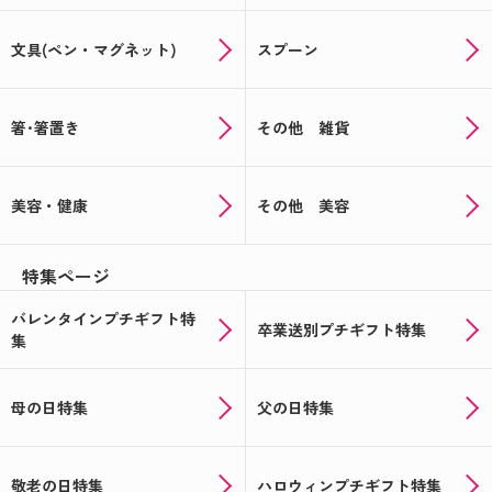
文具(ペン・マグネット)
スプーン
箸･箸置き
その他 雑貨
美容・健康
その他 美容
特集ページ
バレンタインプチギフト特
卒業送別プチギフト特集
集
母の日特集
父の日特集
敬老の日特集
ハロウィンプチギフト特集