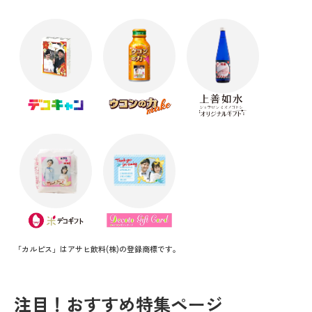
「カルピス」はアサヒ飲料(株)の登録商標です。
注目！おすすめ特集ページ