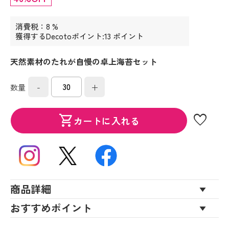
消費税：8 %
獲得するDecotoポイント:13 ポイント
天然素材のたれが自慢の卓上海苔セット
-
+
数量
favorite
shopping_cart
カートに入れる
商品詳細
おすすめポイント