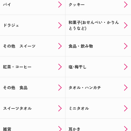
パイ
クッキー
和菓子(おせんべい・かりん
ドラジェ
とうなど)
その他 スイーツ
食品・飲み物
紅茶・コーヒー
塩･梅干し
その他 食品
タオル・ハンカチ
スイーツタオル
ミニタオル
雑貨
耳かき