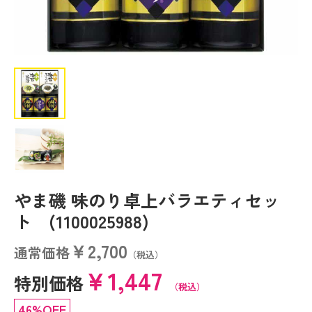
やま磯 味のり卓上バラエティセッ
ト (1100025988)
￥2,700
通常価格
（税込）
￥1,447
特別価格
（税込）
46%OFF