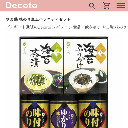
search
shopping_cart
やま磯 味のり卓上バラエティセット
プチギフト通販のDecoto
ギフト
食品・飲み物
やま磯 味の