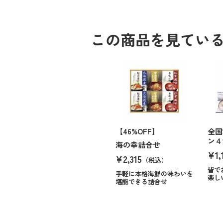
この商品を見てい
【46%OFF】
全国
ン４
海の幸詰合せ
¥1,
¥2,315
（税込）
皆で
手軽に本格海鮮の味わいを
楽し
堪能できる詰合せ