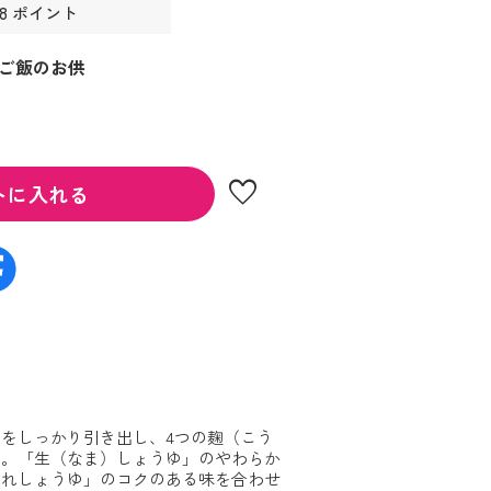
48 ポイント
ご飯のお供
favorite
トに入れる
をしっかり引き出し、4つの麹（こう
ド。「生（なま）しょうゆ」のやわらか
入れしょうゆ」のコクのある味を合わせ