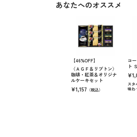
あなたへのオススメ
【46%OFF】
コー
ト 
〈ＡＧＦ＆リプトン〉
¥1,
珈琲・紅茶＆オリジナ
ルケーキセット
スタ
¥1,157
味わ
（税込）