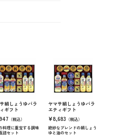
サ絹しょうゆバラ
ヤマサ絹しょうゆバラ
ィギフト
エティギフト
947
¥8,683
（税込）
（税込）
の料理に重宝する調味
絶妙なブレンドの絹しょう
瓶詰セット
ゆと油のセット