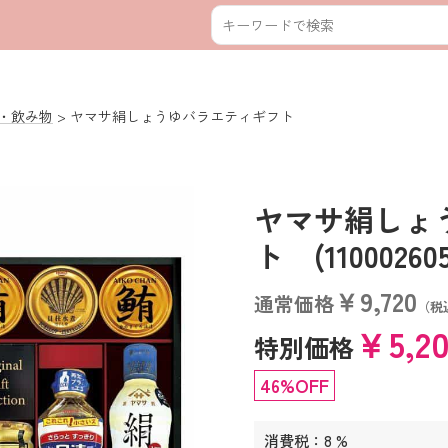
・飲み物
ヤマサ絹しょうゆバラエティギフト
ヤマサ絹しょ
ト (110002605
￥9,720
通常価格
（税
￥5,2
特別価格
46%OFF
消費税：8 %