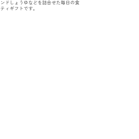
レンドしょうゆなどを詰合せた毎日の食
エティギフトです。