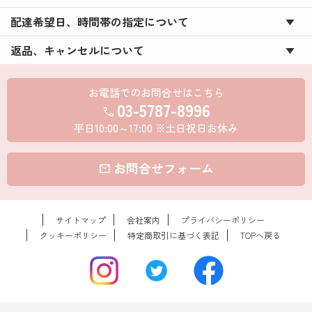
配達希望日、時間帯の指定について
返品、キャンセルについて
お電話でのお問合せはこちら
03-5787-8996
call
平日10:00～17:00 ※土日祝日お休み
お問合せフォーム
mail
サイトマップ
会社案内
プライバシーポリシー
クッキーポリシー
特定商取引に基づく表記
TOPへ戻る