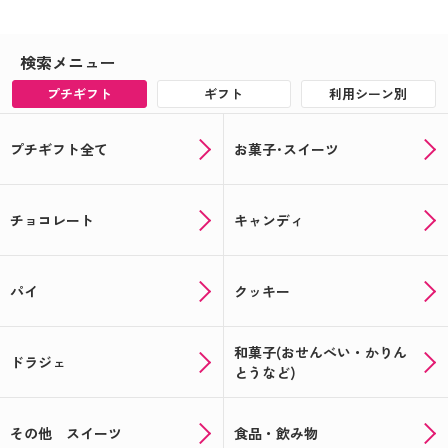
検索メニュー
プチギフト
ギフト
利用シーン別
プチギフト全て
お菓子･スイーツ
チョコレート
キャンディ
パイ
クッキー
和菓子(おせんべい・かりん
ドラジェ
とうなど)
その他 スイーツ
食品・飲み物