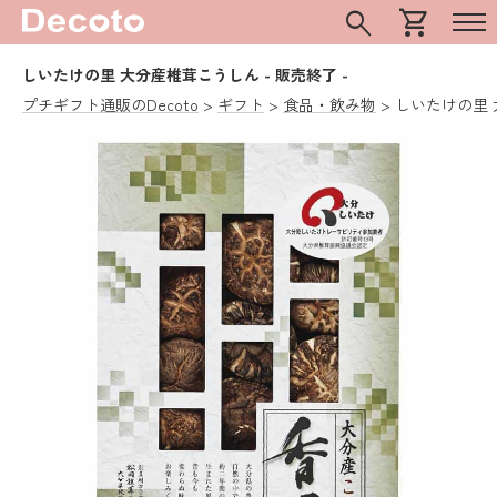
search
shopping_cart
しいたけの里 大分産椎茸こうしん
- 販売終了 -
プチギフト通販のDecoto
ギフト
食品・飲み物
しいたけの里