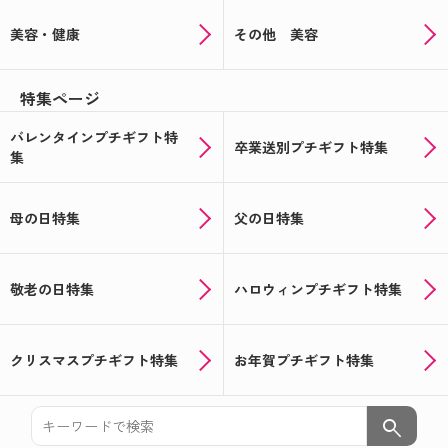
美容・健康
その他 美容
特集ページ
バレンタインプチギフト特
卒業送別プチギフト特集
集
母の日特集
父の日特集
敬老の日特集
ハロウィンプチギフト特集
クリスマスプチギフト特集
お年賀プチギフト特集
search