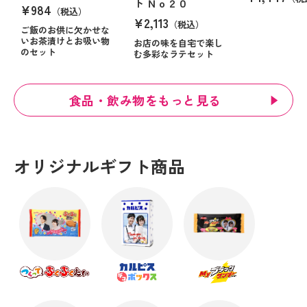
ト Ｎｏ２０
¥984
（税込）
¥2,113
（税込）
ご飯のお供に欠かせな
いお茶漬けとお吸い物
お店の味を自宅で楽し
のセット
む多彩なラテセット
食品・飲み物をもっと見る
オリジナルギフト商品