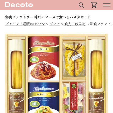
search
shopping_cart
彩食ファクトリー 味わいソースで食べるパスタセット
プチギフト通販のDecoto
ギフト
食品・飲み物
彩食ファクト