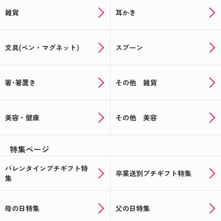
雑貨
耳かき
文具(ペン・マグネット)
スプーン
箸･箸置き
その他 雑貨
美容・健康
その他 美容
特集ページ
バレンタインプチギフト特
卒業送別プチギフト特集
集
母の日特集
父の日特集