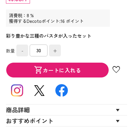
消費税：8 %
獲得するDecotoポイント:16 ポイント
彩り豊かな三種のパスタが入ったセット
-
+
数量
favorite
shopping_cart
カートに入れる
商品詳細
おすすめポイント