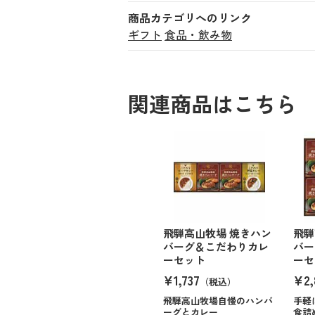
商品カテゴリへのリンク
ギフト
食品・飲み物
関連商品はこちら
飛騨高山牧場 焼きハン
飛騨
バーグ＆こだわりカレ
バー
ーセット
ーセ
¥1,737
¥2,
（税込）
飛騨高山牧場自慢のハンバ
手軽
ーグとカレー
食詰