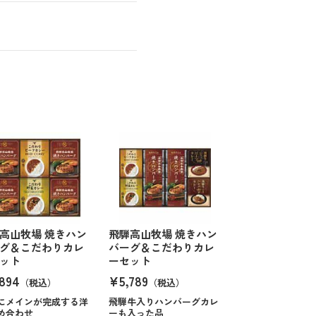
高山牧場 焼きハン
飛騨高山牧場 焼きハン
グ＆こだわりカレ
バーグ＆こだわりカレ
ット
ーセット
894
¥5,789
（税込）
（税込）
にメインが完成する洋
飛騨牛入りハンバーグカレ
め合わせ
ーも入った品