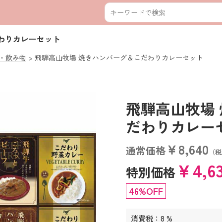
わりカレーセット
・飲み物
飛騨高山牧場 焼きハンバーグ＆こだわりカレーセット
飛騨高山牧場
だわりカレーセット
￥8,640
通常価格
（税
￥4,6
特別価格
46%OFF
消費税：8 %