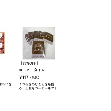
【39%OFF】
コーヒータイム
¥117
（税込）
味わいを
くつろぎのひとときを贈
る、上質なコーヒーギフト