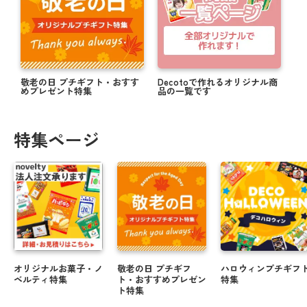
敬老の日 プチギフト・おすす
Decotoで作れるオリジナル商
めプレゼント特集
品の一覧です
特集ページ
オリジナルお菓子・ノ
敬老の日 プチギフ
ハロウィンプチギフ
ベルティ特集
ト・おすすめプレゼン
特集
ト特集