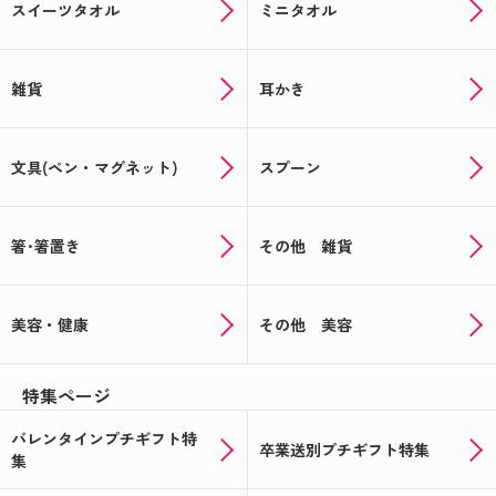
スイーツタオル
ミニタオル
雑貨
耳かき
文具(ペン・マグネット)
スプーン
箸･箸置き
その他 雑貨
美容・健康
その他 美容
特集ページ
バレンタインプチギフト特
卒業送別プチギフト特集
集