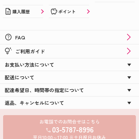
description
savings
購入履歴
ポイント
help
FAQ
tips_and_updates
ご利用ガイド
お支払い方法について
配送について
配達希望日、時間帯の指定について
返品、キャンセルについて
お電話でのお問合せはこちら
03-5787-8996
call
平日10:00～17:00 ※土日祝日お休み