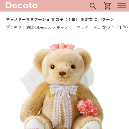
search
shopping_cart
キャメリーマリアージュ 女の子（１体） 固定文 Ｃパターン
プチギフト通販のDecoto
キャメリーマリアージュ 女の子（１体）