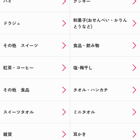
パイ
クッキー
和菓子(おせんべい・かりん
ドラジェ
とうなど)
その他 スイーツ
食品・飲み物
紅茶・コーヒー
塩･梅干し
その他 食品
タオル・ハンカチ
スイーツタオル
ミニタオル
雑貨
耳かき