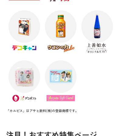
「カルピス」はアサヒ飲料(株)の登録商標です。
注目！おすすめ特集ページ