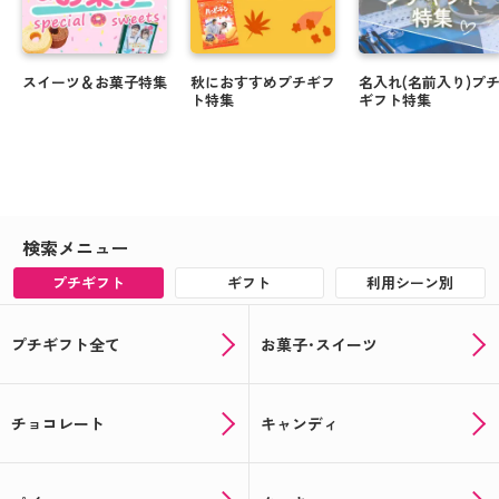
スイーツ＆お菓子特集
秋におすすめプチギフ
名入れ(名前入り)プ
ト特集
ギフト特集
検索メニュー
プチギフト
ギフト
利用シーン別
プチギフト全て
お菓子･スイーツ
チョコレート
キャンディ