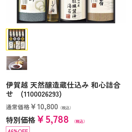
伊賀越 天然醸造蔵仕込み 和心詰合
せ (1100026293)
￥10,800
通常価格
（税込）
￥5,788
特別価格
（税込）
46%OFF