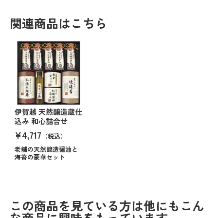
関連商品はこちら
伊賀越 天然醸造蔵仕
込み 和心詰合せ
¥4,717
（税込）
老舗の天然醸造醤油と
海苔の豪華セット
この商品を見ている方は他にもこん
な商品に興味をもっています