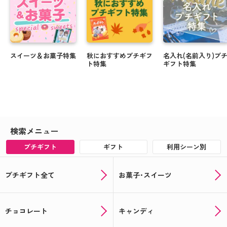
スイーツ＆お菓子特集
秋におすすめプチギフ
名入れ(名前入り)プ
ト特集
ギフト特集
検索メニュー
プチギフト
ギフト
利用シーン別
プチギフト全て
お菓子･スイーツ
チョコレート
キャンディ