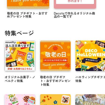
敬老の日 プチギフト・おすす
Decotoで作れるオリジナル商
めプレゼント特集
品の一覧です
特集ページ
オリジナルお菓子・ノ
敬老の日 プチギフ
ハロウィンプチギフ
ベルティ特集
ト・おすすめプレゼン
特集
ト特集